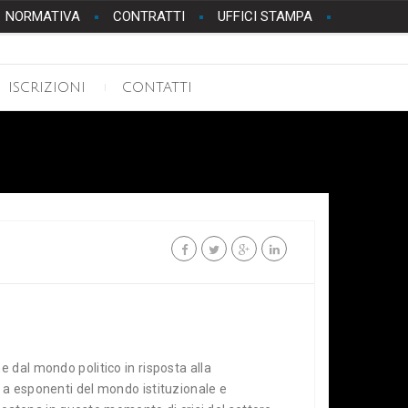
NORMATIVA
CONTRATTI
UFFICI STAMPA
ISCRIZIONI
CONTATTI
 dal mondo politico in risposta alla
 a esponenti del mondo istituzionale e