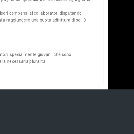
irrisori compensi ai collaboratori disputando
ni a raggiungere una quota adirittura di soli 3
ratori, specialmente giovani, che sono
la necessaria pluralità.