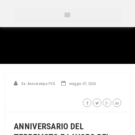
Da: Assostampa FVG
maggio 07, 2026
ANNIVERSARIO DEL