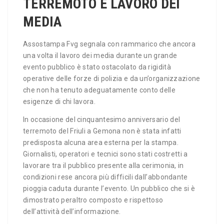
TERREMOTO E LAVORO DEI
MEDIA
Assostampa Fvg segnala con rammarico che ancora
una volta il lavoro dei media durante un grande
evento pubblico è stato ostacolato da rigidità
operative delle forze di polizia e da un’organizzazione
che non ha tenuto adeguatamente conto delle
esigenze di chi lavora.
In occasione del cinquantesimo anniversario del
terremoto del Friuli a Gemona non è stata infatti
predisposta alcuna area esterna per la stampa.
Giornalisti, operatori e tecnici sono stati costretti a
lavorare tra il pubblico presente alla cerimonia, in
condizioni rese ancora più difficili dall’abbondante
pioggia caduta durante l’evento. Un pubblico che si è
dimostrato peraltro composto e rispettoso
dell’attività dell’informazione.