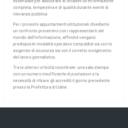
essenziale per assicurare ai cittadini un’informazione
completa, tempestiva e di qualità durante eventi di
rilevanza pubblica.
Per i prossimi appuntamenti istituzionali chiediamo
un confronto preventivo con i rappresentanti del
mondo dell’informazione, affinché vengano
predisposte modalità operative compatibili sia con le
esigenze di sicurezza sia con il corretto svolgimento
del lavoro giornalistico.
Tra le ulteriori criticità riscontrate: una sala stampa
con un numero insufficiente di postazioni e la
necessità di ritirare gli accrediti il giorno precedente
presso la Prefettura di Udine.