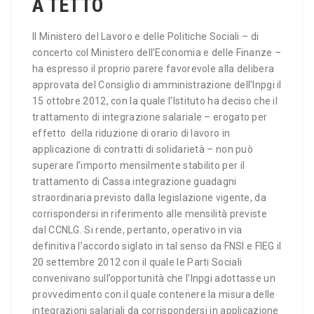
A TETTO
Il Ministero del Lavoro e delle Politiche Sociali – di
concerto col Ministero dell’Economia e delle Finanze –
ha espresso il proprio parere favorevole alla delibera
approvata del Consiglio di amministrazione dell’Inpgi il
15 ottobre 2012, con la quale l’Istituto ha deciso che il
trattamento di integrazione salariale – erogato per
effetto della riduzione di orario di lavoro in
applicazione di contratti di solidarietà – non può
superare l’importo mensilmente stabilito per il
trattamento di Cassa integrazione guadagni
straordinaria previsto dalla legislazione vigente, da
corrispondersi in riferimento alle mensilità previste
dal CCNLG. Si rende, pertanto, operativo in via
definitiva l’accordo siglato in tal senso da FNSI e FIEG il
20 settembre 2012 con il quale le Parti Sociali
convenivano sull’opportunità che l’Inpgi adottasse un
provvedimento con il quale contenere la misura delle
integrazioni salariali da corrispondersi in applicazione