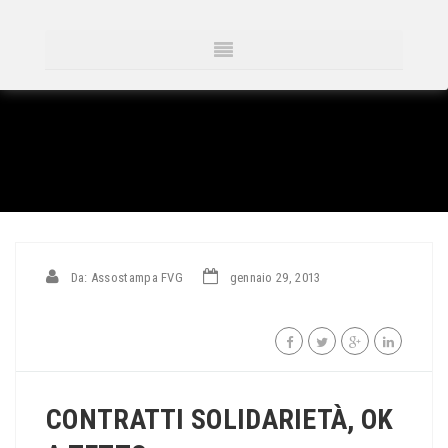
Da: Assostampa FVG
gennaio 29, 2013
CONTRATTI SOLIDARIETÀ, OK