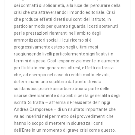
dei contratti di solidarietà, alla luce del perdurare della
crisi che sta attraversando il mondo editoriale. Crisi
che produce effetti diretti sui conti dell’Istituto, in
particolar modo per quanto riguarda i costi sostenuti
per le prestazioni rientranti nell’ambito degli
ammortizzatori sociali, il cui ricorso si è
progressivamente esteso negli ultimi mesi
raggiungendo livelli particolarmente significativi in
termini di spesa. Costi esponenzialmente in aumento
per l’Istituto che generano, altresì, effetti distorsivi
che, ad esempio nel caso di redditi molto elevati,
determinano uno squilibrio dal punto di vista
solidaristico poiché assorbono buona parte delle
risorse diversamente disponibili per la generalità degli
iscritti. Si tratta – afferma il Presidente dell’Inpgi
Andrea Camporese – di un risultato importante che
va ad inserirsi nel perimetro dei provvedimenti che
hanno lo scopo di mettere in sicurezza i conti
dell’Ente in un momento di grave crisi come questo,