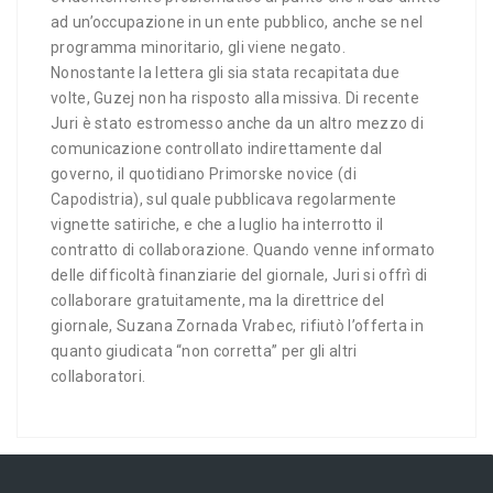
ad un’occupazione in un ente pubblico, anche se nel
programma minoritario, gli viene negato.
Nonostante la lettera gli sia stata recapitata due
volte, Guzej non ha risposto alla missiva. Di recente
Juri è stato estromesso anche da un altro mezzo di
comunicazione controllato indirettamente dal
governo, il quotidiano Primorske novice (di
Capodistria), sul quale pubblicava regolarmente
vignette satiriche, e che a luglio ha interrotto il
contratto di collaborazione. Quando venne informato
delle difficoltà finanziarie del giornale, Juri si offrì di
collaborare gratuitamente, ma la direttrice del
giornale, Suzana Zornada Vrabec, rifiutò l’offerta in
quanto giudicata “non corretta” per gli altri
collaboratori.