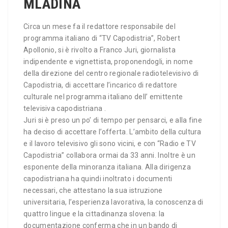
MLADINA
Circa un mese fa il redattore responsabile del
programma italiano di “TV Capodistria”, Robert
Apollonio, si è rivolto a Franco Juri, giornalista
indipendente e vignettista, proponendogli, in nome
della direzione del centro regionale radiotelevisivo di
Capodistria, di accettare l’incarico di redattore
culturale nel programma italiano dell’ emittente
televisiva capodistriana .
Juri si è preso un po’ di tempo per pensarci, e alla fine
ha deciso di accettare l’offerta. L’ambito della cultura
e il lavoro televisivo gli sono vicini, e con “Radio e TV
Capodistria” collabora ormai da 33 anni. Inoltre è un
esponente della minoranza italiana. Alla dirigenza
capodistriana ha quindi inoltrato i documenti
necessari, che attestano la sua istruzione
universitaria, l’esperienza lavorativa, la conoscenza di
quattro lingue e la cittadinanza slovena: la
documentazione conferma che in un bando di