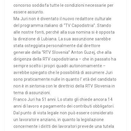
concorso soddisfa tutte le condizioni necessarie per
essere assunto.
Ma Juri non è diventato il nuovo redattore culturale
del programma italiano di “TV Capodistria”. Stando
alle nostre fonti, perché alla sua nomina si è opposta
la direzione di Lubiana. La sua assunzione sarebbe
stata osteggiata personalmente dal direttore
generale della “RTV Slovenia” Anton Guzej, che alla
dirigenza della RTV capodistriana – che in passato ha
sempre scelto i propri quadri autonomamente –
avrebbe spiegato che le possibilità di assumere Juri
sono praticamente nulle in quanto l’ età del candidato
non è in sintonia con le direttrici della RTV Slovenia in
tema di assunzioni.
Franco Juri ha 51 anni. Lo stato gli chiede ancora 14
anni di lavoro e pagamento dei contributi obbligatori.
Dal punto di vista legale non può essere considerato
un lavoratore anziano, in quanto la legislazione
concernente i diritti dei lavoratori prevede una tutela