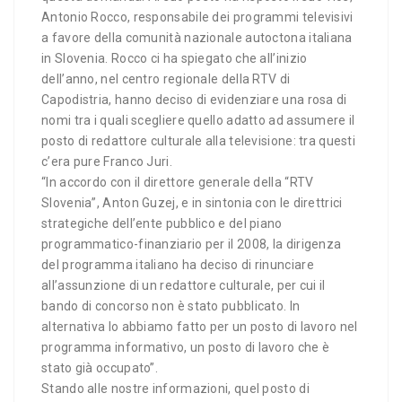
Antonio Rocco, responsabile dei programmi televisivi
a favore della comunità nazionale autoctona italiana
in Slovenia. Rocco ci ha spiegato che all’inizio
dell’anno, nel centro regionale della RTV di
Capodistria, hanno deciso di evidenziare una rosa di
nomi tra i quali scegliere quello adatto ad assumere il
posto di redattore culturale alla televisione: tra questi
c’era pure Franco Juri.
“In accordo con il direttore generale della “RTV
Slovenia”, Anton Guzej, e in sintonia con le direttrici
strategiche dell’ente pubblico e del piano
programmatico-finanziario per il 2008, la dirigenza
del programma italiano ha deciso di rinunciare
all’assunzione di un redattore culturale, per cui il
bando di concorso non è stato pubblicato. In
alternativa lo abbiamo fatto per un posto di lavoro nel
programma informativo, un posto di lavoro che è
stato già occupato”.
Stando alle nostre informazioni, quel posto di