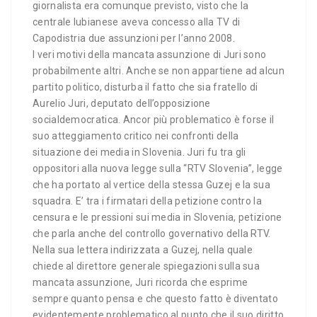
giornalista era comunque previsto, visto che la
centrale lubianese aveva concesso alla TV di
Capodistria due assunzioni per l’anno 2008.
I veri motivi della mancata assunzione di Juri sono
probabilmente altri. Anche se non appartiene ad alcun
partito politico, disturba il fatto che sia fratello di
Aurelio Juri, deputato dell’opposizione
socialdemocratica. Ancor più problematico è forse il
suo atteggiamento critico nei confronti della
situazione dei media in Slovenia. Juri fu tra gli
oppositori alla nuova legge sulla “RTV Slovenia”, legge
che ha portato al vertice della stessa Guzej e la sua
squadra. E’ tra i firmatari della petizione contro la
censura e le pressioni sui media in Slovenia, petizione
che parla anche del controllo governativo della RTV.
Nella sua lettera indirizzata a Guzej, nella quale
chiede al direttore generale spiegazioni sulla sua
mancata assunzione, Juri ricorda che esprime
sempre quanto pensa e che questo fatto è diventato
evidentemente problematico al punto che il suo diritto