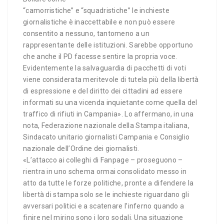
“camorristiche” e “squadristiche” le inchieste
giornalistiche è inaccettabile e non può essere
consentito a nessuno, tantomeno a un
rappresentante delle istituzioni. Sarebbe opportuno
che anche il PD facesse sentire la propria voce.
Evidentemente la salvaguardia di pacchetti di voti
viene considerata meritevole di tutela più della libertà
di espressione e del diritto dei cittadini ad essere
informati su una vicenda inquietante come quella del
traffico di rifiuti in Campania». Lo affermano, in una
nota, Federazione nazionale della Stampa italiana,
Sindacato unitario giornalisti Campania e Consiglio
nazionale dell’Ordine dei giornalisti.
«L’attacco ai colleghi di Fanpage – proseguono –
rientra in uno schema ormai consolidato messo in
atto da tutte le forze politiche, pronte a difendere la
libertà di stampa solo se le inchieste riguardano gli
avversari politici e a scatenare l’inferno quando a
finire nel mirino sono i loro sodali. Una situazione