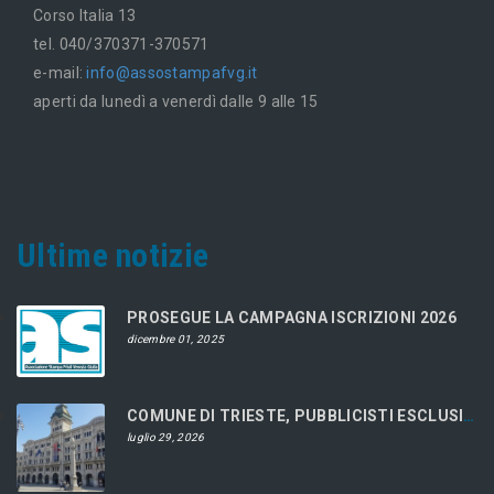
Corso Italia 13
tel. 040/370371-370571
e-mail:
info@assostampafvg.it
aperti da lunedì a venerdì dalle 9 alle 15
Ultime notizie
PROSEGUE LA CAMPAGNA ISCRIZIONI 2026
dicembre 01, 2025
COMUNE DI TRIESTE, PUBBLICISTI ESCLUSI DAL CONCORSO
luglio 29, 2026