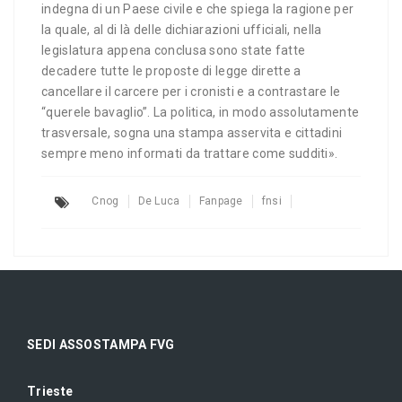
indegna di un Paese civile e che spiega la ragione per
la quale, al di là delle dichiarazioni ufficiali, nella
legislatura appena conclusa sono state fatte
decadere tutte le proposte di legge dirette a
cancellare il carcere per i cronisti e a contrastare le
“querele bavaglio”. La politica, in modo assolutamente
trasversale, sogna una stampa asservita e cittadini
sempre meno informati da trattare come sudditi».
Cnog
De Luca
Fanpage
fnsi
SEDI ASSOSTAMPA FVG
Trieste