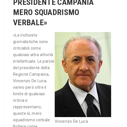
PRESIDENTE CAMPANIA
MERO SQUADRISMO
VERBALE»
«Le inchieste
giornalistiche sono
criticabili come
qualsiasi altra attività
intellettuale. Le parole
del presidente della
Regione Campania,
Vincenzo De Luca,
vanno però oltre il
limite di qualsiasi
critica e
rappresentano,
queste sì, mero
squadrismo verbale.
Vincenzo De Luca
Bollare come