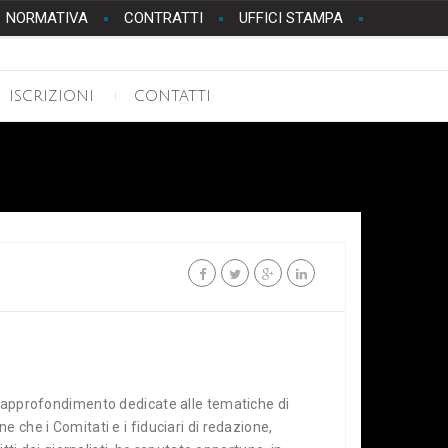
NORMATIVA
CONTRATTI
UFFICI STAMPA
ISCRIZIONI
CONTATTI
di approfondimento dedicate alle tematiche di
 che i Comitati e i fiduciari di redazione,