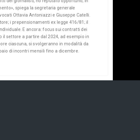
tti dei giornalisti, ho reputato opportuno, in
amento», spiega la segretaria generale
avvocati Ottavia Antoniazzi e Giuseppe Catelli.
ttore; i prepensionamenti ex legge 416/81; il
individuale. E ancora: focus sui contratti dei
no il settore a partire dal 2024, ad esempio in
tre ore ciascuna, si svolgeranno in modalità da
aio di incontri mensili fino a dicembre.