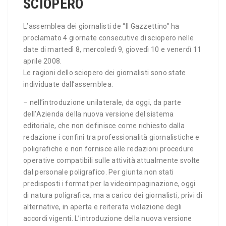
SCIOPERO
L’assemblea dei giornalisti de “Il Gazzettino” ha
proclamato 4 giornate consecutive di sciopero nelle
date di martedì 8, mercoledì 9, giovedì 10 e venerdì 11
aprile 2008.
Le ragioni dello sciopero dei giornalisti sono state
individuate dall’assemblea:
– nell’introduzione unilaterale, da oggi, da parte
dell’Azienda della nuova versione del sistema
editoriale, che non definisce come richiesto dalla
redazione i confini tra professionalità giornalistiche e
poligrafiche e non fornisce alle redazioni procedure
operative compatibili sulle attività attualmente svolte
dal personale poligrafico. Per giunta non stati
predisposti i format per la videoimpaginazione, oggi
di natura poligrafica, ma a carico dei giornalisti, privi di
alternative, in aperta e reiterata violazione degli
accordi vigenti. L’introduzione della nuova versione