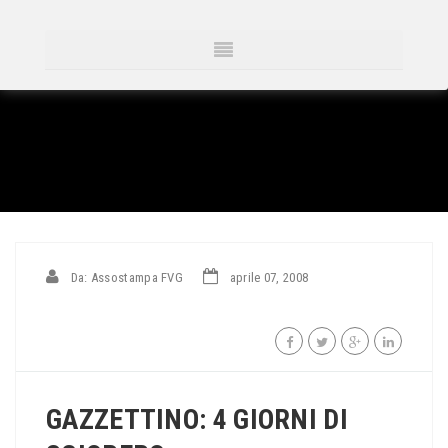
Da: Assostampa FVG
aprile 07, 2008
GAZZETTINO: 4 GIORNI DI