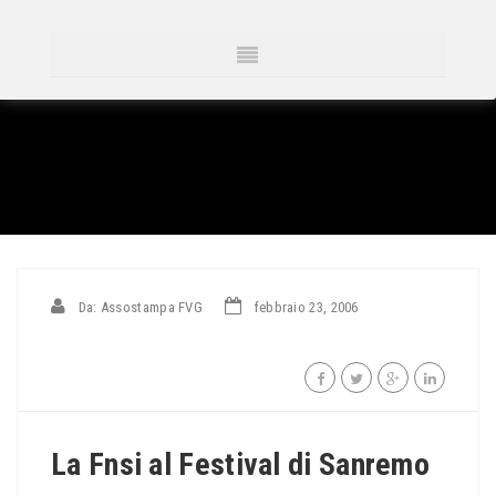
Da: Assostampa FVG
febbraio 23, 2006
La Fnsi al Festival di Sanremo