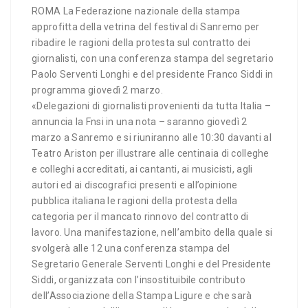
ROMA La Federazione nazionale della stampa
approfitta della vetrina del festival di Sanremo per
ribadire le ragioni della protesta sul contratto dei
giornalisti, con una conferenza stampa del segretario
Paolo Serventi Longhi e del presidente Franco Siddi in
programma giovedì 2 marzo.
«Delegazioni di giornalisti provenienti da tutta Italia –
annuncia la Fnsi in una nota – saranno giovedì 2
marzo a Sanremo e si riuniranno alle 10:30 davanti al
Teatro Ariston per illustrare alle centinaia di colleghe
e colleghi accreditati, ai cantanti, ai musicisti, agli
autori ed ai discografici presenti e all’opinione
pubblica italiana le ragioni della protesta della
categoria per il mancato rinnovo del contratto di
lavoro. Una manifestazione, nell’ambito della quale si
svolgerà alle 12 una conferenza stampa del
Segretario Generale Serventi Longhi e del Presidente
Siddi, organizzata con l’insostituibile contributo
dell’Associazione della Stampa Ligure e che sarà