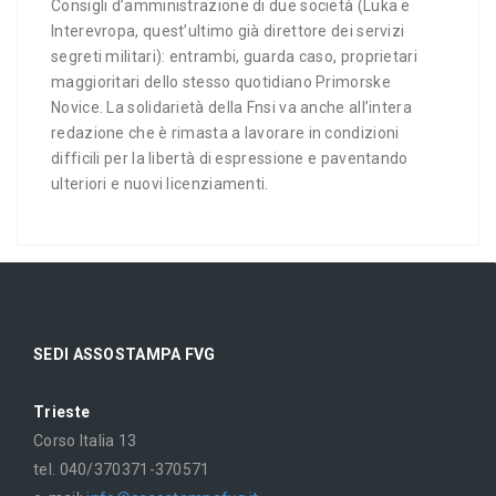
Consigli d’amministrazione di due società (Luka e
Interevropa, quest’ultimo già direttore dei servizi
segreti militari): entrambi, guarda caso, proprietari
maggioritari dello stesso quotidiano Primorske
Novice. La solidarietà della Fnsi va anche all’intera
redazione che è rimasta a lavorare in condizioni
difficili per la libertà di espressione e paventando
ulteriori e nuovi licenziamenti.
SEDI ASSOSTAMPA FVG
Trieste
Corso Italia 13
tel. 040/370371-370571