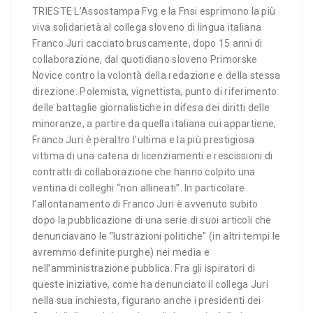
TRIESTE L’Assostampa Fvg e la Fnsi esprimono la più
viva solidarietà al collega sloveno di lingua italiana
Franco Juri cacciato bruscamente, dopo 15 anni di
collaborazione, dal quotidiano sloveno Primorske
Novice contro la volontà della redazione e della stessa
direzione. Polemista, vignettista, punto di riferimento
delle battaglie giornalistiche in difesa dei diritti delle
minoranze, a partire da quella italiana cui appartiene;
Franco Juri è peraltro l’ultima e la più prestigiosa
vittima di una catena di licenziamenti e rescissioni di
contratti di collaborazione che hanno colpito una
ventina di colleghi “non allineati”. In particolare
l’allontanamento di Franco Juri è avvenuto subito
dopo la pubblicazione di una serie di suoi articoli che
denunciavano le “lustrazioni politiche” (in altri tempi le
avremmo definite purghe) nei media e
nell’amministrazione pubblica. Fra gli ispiratori di
queste iniziative, come ha denunciato il collega Juri
nella sua inchiesta, figurano anche i presidenti dei