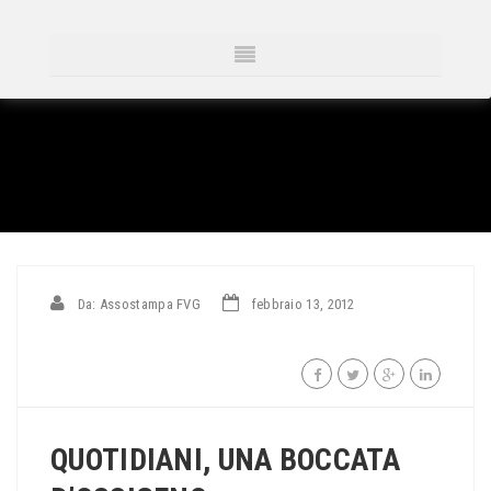
Da: Assostampa FVG
febbraio 13, 2012
QUOTIDIANI, UNA BOCCATA