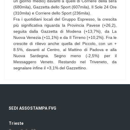
un giorno medio) davanti a quelli di Corriere della sera
(680mila), Gazzetta dello Sport (607mila), Il Sole 24 Ore
(310mila) e Corriere dello Sport (236mila).
Fra i quotidiani locali del Gruppo Espresso, la crescita
più significativa riguarda la Provincia Pavese (+26,2),
seguita dalla Gazzetta di Modena (+13,7%), da La
Nuova Venezia (+11,1%) e da Il Tirreno (+10,2%). Fra le
crescite di rilievo anche quella del Piccolo, con un +
8.5%, davanti al Centro, al Mattino di Padova e alla
Nuova Sardegna. Segno meno (-2,5%) per il
Messaggero Veneto. Restando nel Triveneto, da
segnalare infine il +3,1% del Gazzettino.
SEDI ASSOSTAMPA FVG
Trieste