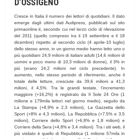
D’OSSIGENO
Cresce in Italia il numero dei lettori di quotidiani. Il dato
emerge dagli ultimi dati Audipress, pubblicati sul sito
primaonline.it, secondo cui nel terzo ciclo di rilevazione
del 2011 (quello compreso tra il 19 settembre e il 18
dicembre) rispetto al secondo ciclo (4 aprile-10 luglio)
dello stesso anno, in un giorno medio hanno letto uno o
più quotidiani 24,9 milioni di italiani adulti (14,6 milioni di
uomini e poco meno di 10,3 milioni di donne), il 3% in
più (erano 24,2 milioni nel ciclo precedente). In
aumento, nello stesso periodo di riferimento, anche il
totale delle letture, cresciute da 39,6 milioni a 41,3
milioni, il 4,5%. Tra le grandi testate, l’incremento
maggiore (+16,2%) è registrato da Il Sole 24 Ore (1
milione e 179mila lettori nel giorno medio), seguito da
La Stampa (+8,9% e 2,3 milioni), La Gazzetta dello
Sport (+8% e 4,3 milioni), La Repubblica (+7,5% e 3,5
milioni), Corriere dello Sport (+6,8% e 1,8 milioni) e
Corriere della Sera (+4,8% e 3,4 milioni). Tra i siti web, il
più visitato è quello di Repubblica (1 milione 57mila in