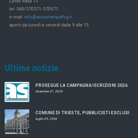
Corso Italia 13
tel. 040/370371-370571
e-mail:
info@assostampafvg.it
aperti da lunedì a venerdì dalle 9 alle 15
Ultime notizie
PROSEGUE LA CAMPAGNA ISCRIZIONI 2026
dicembre 01, 2025
COMUNE DI TRIESTE, PUBBLICISTI ESCLUSI DAL CONCORSO
luglio 29, 2026