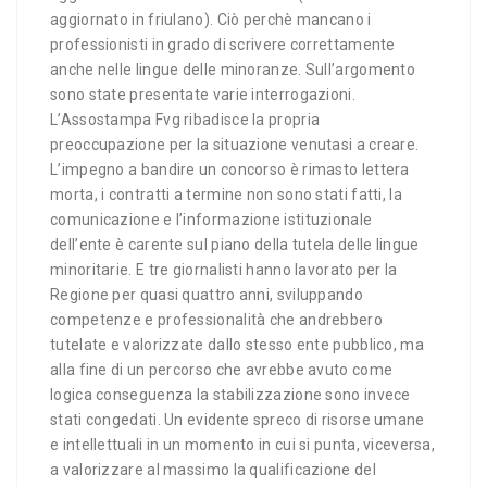
aggiornato in friulano). Ciò perchè mancano i
professionisti in grado di scrivere correttamente
anche nelle lingue delle minoranze. Sull’argomento
sono state presentate varie interrogazioni.
L’Assostampa Fvg ribadisce la propria
preoccupazione per la situazione venutasi a creare.
L’impegno a bandire un concorso è rimasto lettera
morta, i contratti a termine non sono stati fatti, la
comunicazione e l’informazione istituzionale
dell’ente è carente sul piano della tutela delle lingue
minoritarie. E tre giornalisti hanno lavorato per la
Regione per quasi quattro anni, sviluppando
competenze e professionalità che andrebbero
tutelate e valorizzate dallo stesso ente pubblico, ma
alla fine di un percorso che avrebbe avuto come
logica conseguenza la stabilizzazione sono invece
stati congedati. Un evidente spreco di risorse umane
e intellettuali in un momento in cui si punta, viceversa,
a valorizzare al massimo la qualificazione del