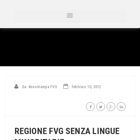
Da: Assostampa FVG
febbraio 10, 2012
REGIONE FVG SENZA LINGUE