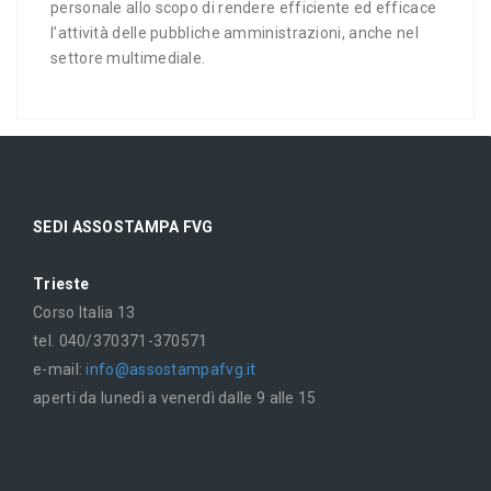
personale allo scopo di rendere efficiente ed efficace
l’attività delle pubbliche amministrazioni, anche nel
settore multimediale.
SEDI ASSOSTAMPA FVG
Trieste
Corso Italia 13
tel. 040/370371-370571
e-mail:
info@assostampafvg.it
aperti da lunedì a venerdì dalle 9 alle 15