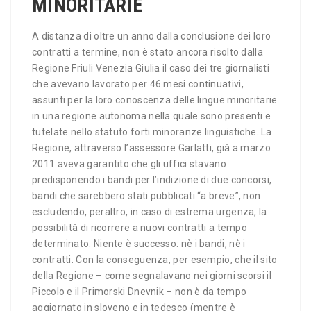
MINORITARIE
A distanza di oltre un anno dalla conclusione dei loro
contratti a termine, non è stato ancora risolto dalla
Regione Friuli Venezia Giulia il caso dei tre giornalisti
che avevano lavorato per 46 mesi continuativi,
assunti per la loro conoscenza delle lingue minoritarie
in una regione autonoma nella quale sono presenti e
tutelate nello statuto forti minoranze linguistiche. La
Regione, attraverso l’assessore Garlatti, già a marzo
2011 aveva garantito che gli uffici stavano
predisponendo i bandi per l’indizione di due concorsi,
bandi che sarebbero stati pubblicati “a breve”, non
escludendo, peraltro, in caso di estrema urgenza, la
possibilità di ricorrere a nuovi contratti a tempo
determinato. Niente è successo: nè i bandi, nè i
contratti. Con la conseguenza, per esempio, che il sito
della Regione – come segnalavano nei giorni scorsi il
Piccolo e il Primorski Dnevnik – non è da tempo
aggiornato in sloveno e in tedesco (mentre è