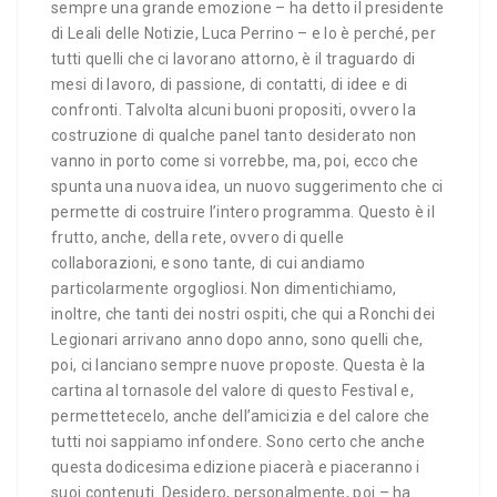
sempre una grande emozione – ha detto il presidente
di Leali delle Notizie, Luca Perrino – e lo è perché, per
tutti quelli che ci lavorano attorno, è il traguardo di
mesi di lavoro, di passione, di contatti, di idee e di
confronti. Talvolta alcuni buoni propositi, ovvero la
costruzione di qualche panel tanto desiderato non
vanno in porto come si vorrebbe, ma, poi, ecco che
spunta una nuova idea, un nuovo suggerimento che ci
permette di costruire l’intero programma. Questo è il
frutto, anche, della rete, ovvero di quelle
collaborazioni, e sono tante, di cui andiamo
particolarmente orgogliosi. Non dimentichiamo,
inoltre, che tanti dei nostri ospiti, che qui a Ronchi dei
Legionari arrivano anno dopo anno, sono quelli che,
poi, ci lanciano sempre nuove proposte. Questa è la
cartina al tornasole del valore di questo Festival e,
permettetecelo, anche dell’amicizia e del calore che
tutti noi sappiamo infondere. Sono certo che anche
questa dodicesima edizione piacerà e piaceranno i
suoi contenuti. Desidero, personalmente, poi – ha