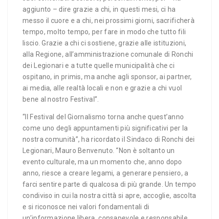
aggiunto – dire grazie a chi, in questi mesi, ci ha
messo il cuore e a chi, nei prossimi giorni, sacrificherà
tempo, molto tempo, per fare in modo che tutto fili
liscio. Grazie a chi ci sostiene, grazie alle istituzioni,
alla Regione, all’amministrazione comunale di Ronchi
dei Legionari e a tutte quelle municipalità che ci
ospitano, in primis, ma anche agli sponsor, ai partner,
ai media, alle realtà locali e non e grazie a chi vuol
bene al nostro Festival”.
“Il Festival del Giornalismo torna anche quest’anno
come uno degli appuntamenti più significativi per la
nostra comunità”, ha ricordato il Sindaco di Ronchi dei
Legionari, Mauro Benvenuto. “Non è soltanto un
evento culturale, ma un momento che, anno dopo
anno, riesce a creare legami, a generare pensiero, a
farci sentire parte di qualcosa di più grande. Un tempo
condiviso in cui la nostra città si apre, accoglie, ascolta
e si riconosce nei valori fondamentali di
un’informazione libera, consapevole e responsabile.