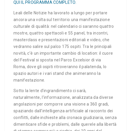
QUI IL PROGRAMMA COMPLETO.
Leali delle Notizie ha lavorato a lungo per portare
ancora una volta sul territorio una manifestazione
culturale di qualità: nel calendario ci saranno quattro
mostre, quattro spettacoli e 55 panel, tra incontri,
masterclass e presentazioni editoriali e video, che
vedranno salire sul palco 175 ospiti. Tra le principali
novità, c’è un importante cambio di location: il cuore
del Festival si sposta nel Parco Excelsior di via
Roma, dove gli ospiti ritroveranno il palatenda, lo
spazio autori e i vari stand che animeranno la
manifestazione.
Sotto la lente d’ingrandimento ci sarà,
naturalmente, l’informazione, analizzata da diverse
angolazioni per comporre una visione a 360 gradi,
spaziando dall’intelligenza artificiale al racconto dei
conflitti, dalle inchieste alla cronaca giudiziaria, senza
dimenticare sfide e problemi, dalle querele alla libertà