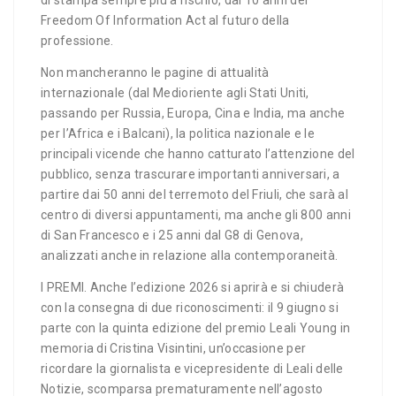
di stampa sempre più a rischio, dai 10 anni del
Freedom Of Information Act al futuro della
professione.
Non mancheranno le pagine di attualità
internazionale (dal Medioriente agli Stati Uniti,
passando per Russia, Europa, Cina e India, ma anche
per l’Africa e i Balcani), la politica nazionale e le
principali vicende che hanno catturato l’attenzione del
pubblico, senza trascurare importanti anniversari, a
partire dai 50 anni del terremoto del Friuli, che sarà al
centro di diversi appuntamenti, ma anche gli 800 anni
di San Francesco e i 25 anni dal G8 di Genova,
analizzati anche in relazione alla contemporaneità.
I PREMI. Anche l’edizione 2026 si aprirà e si chiuderà
con la consegna di due riconoscimenti: il 9 giugno si
parte con la quinta edizione del premio Leali Young in
memoria di Cristina Visintini, un’occasione per
ricordare la giornalista e vicepresidente di Leali delle
Notizie, scomparsa prematuramente nell’agosto