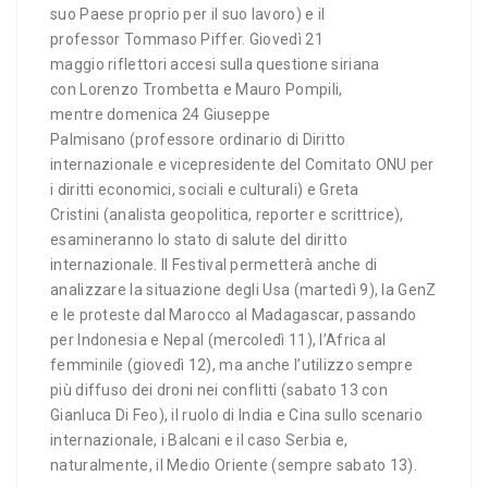
suo Paese proprio per il suo lavoro) e il
professor Tommaso Piffer. Giovedì 21
maggio riflettori accesi sulla questione siriana
con Lorenzo Trombetta e Mauro Pompili,
mentre domenica 24 Giuseppe
Palmisano (professore ordinario di Diritto
internazionale e vicepresidente del Comitato ONU per
i diritti economici, sociali e culturali) e Greta
Cristini (analista geopolitica, reporter e scrittrice),
esamineranno lo stato di salute del diritto
internazionale. Il Festival permetterà anche di
analizzare la situazione degli Usa (martedì 9), la GenZ
e le proteste dal Marocco al Madagascar, passando
per Indonesia e Nepal (mercoledì 11), l’Africa al
femminile (giovedì 12), ma anche l’utilizzo sempre
più diffuso dei droni nei conflitti (sabato 13 con
Gianluca Di Feo), il ruolo di India e Cina sullo scenario
internazionale, i Balcani e il caso Serbia e,
naturalmente, il Medio Oriente (sempre sabato 13).