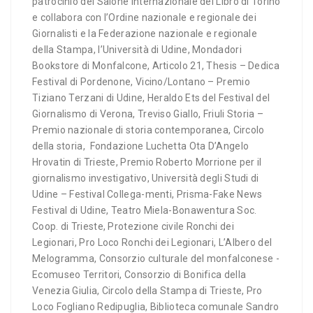
patrocinio del Salone Internazionale del Libro di Torino
e collabora con l’Ordine nazionale e regionale dei
Giornalisti e la Federazione nazionale e regionale
della Stampa, l’Università di Udine, Mondadori
Bookstore di Monfalcone, Articolo 21, Thesis – Dedica
Festival di Pordenone, Vicino/Lontano – Premio
Tiziano Terzani di Udine, Heraldo Ets del Festival del
Giornalismo di Verona, Treviso Giallo, Friuli Storia –
Premio nazionale di storia contemporanea, Circolo
della storia, Fondazione Luchetta Ota D’Angelo
Hrovatin di Trieste, Premio Roberto Morrione per il
giornalismo investigativo, Università degli Studi di
Udine – Festival Collega-menti, Prisma-Fake News
Festival di Udine, Teatro Miela-Bonawentura Soc.
Coop. di Trieste, Protezione civile Ronchi dei
Legionari, Pro Loco Ronchi dei Legionari, L’Albero del
Melogramma, Consorzio culturale del monfalconese -
Ecomuseo Territori, Consorzio di Bonifica della
Venezia Giulia, Circolo della Stampa di Trieste, Pro
Loco Fogliano Redipuglia, Biblioteca comunale Sandro