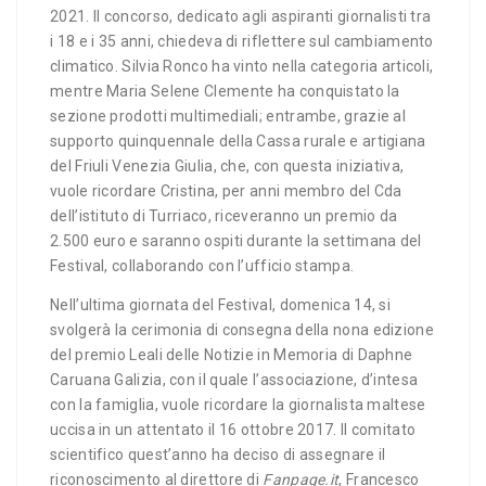
2021. Il concorso, dedicato agli aspiranti giornalisti tra
i 18 e i 35 anni, chiedeva di riflettere sul cambiamento
climatico. Silvia Ronco ha vinto nella categoria articoli,
mentre Maria Selene Clemente ha conquistato la
sezione prodotti multimediali; entrambe, grazie al
supporto quinquennale della Cassa rurale e artigiana
del Friuli Venezia Giulia, che, con questa iniziativa,
vuole ricordare Cristina, per anni membro del Cda
dell’istituto di Turriaco, riceveranno un premio da
2.500 euro e saranno ospiti durante la settimana del
Festival, collaborando con l’ufficio stampa.
Nell’ultima giornata del Festival, domenica 14, si
svolgerà la cerimonia di consegna della nona edizione
del premio Leali delle Notizie in Memoria di Daphne
Caruana Galizia, con il quale l’associazione, d’intesa
con la famiglia, vuole ricordare la giornalista maltese
uccisa in un attentato il 16 ottobre 2017. Il comitato
scientifico quest’anno ha deciso di assegnare il
riconoscimento al direttore di
Fanpage.it
, Francesco