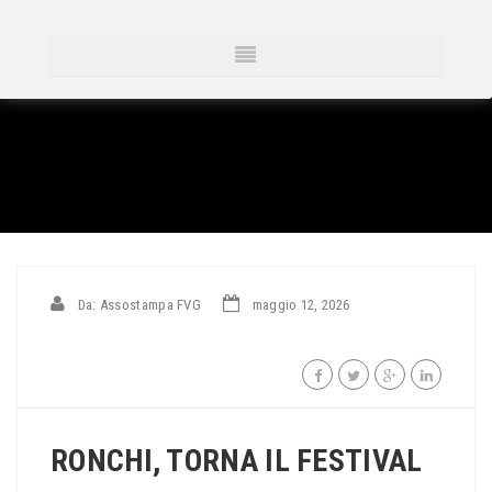
Da: Assostampa FVG
maggio 12, 2026
RONCHI, TORNA IL FESTIVAL