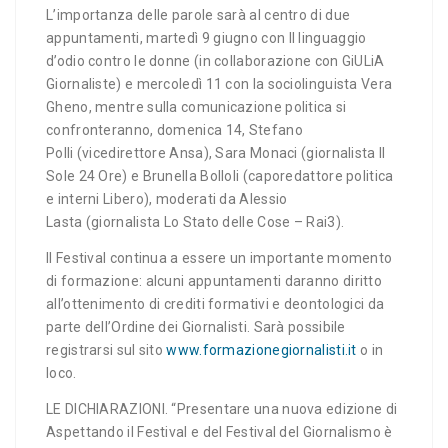
L’importanza delle parole sarà al centro di due
appuntamenti, martedì 9 giugno con Il linguaggio
d’odio contro le donne (in collaborazione con GiULiA
Giornaliste) e mercoledì 11 con la sociolinguista Vera
Gheno, mentre sulla comunicazione politica si
confronteranno, domenica 14, Stefano
Polli (vicedirettore Ansa), Sara Monaci (giornalista Il
Sole 24 Ore) e Brunella Bolloli (caporedattore politica
e interni Libero), moderati da Alessio
Lasta (giornalista Lo Stato delle Cose – Rai3).
Il Festival continua a essere un importante momento
di formazione: alcuni appuntamenti daranno diritto
all’ottenimento di crediti formativi e deontologici da
parte dell’Ordine dei Giornalisti. Sarà possibile
registrarsi sul sito
www.formazionegiornalisti.it
o in
loco.
LE DICHIARAZIONI. “Presentare una nuova edizione di
Aspettando il Festival e del Festival del Giornalismo è