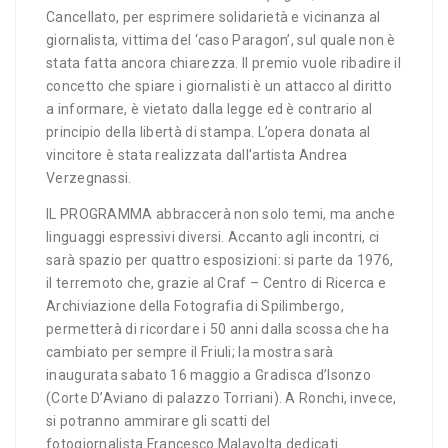
Cancellato, per esprimere solidarietà e vicinanza al
giornalista, vittima del ‘caso Paragon’, sul quale non è
stata fatta ancora chiarezza. Il premio vuole ribadire il
concetto che spiare i giornalisti è un attacco al diritto
a informare, è vietato dalla legge ed è contrario al
principio della libertà di stampa. L’opera donata al
vincitore è stata realizzata dall’artista Andrea
Verzegnassi.
IL PROGRAMMA abbraccerà non solo temi, ma anche
linguaggi espressivi diversi. Accanto agli incontri, ci
sarà spazio per quattro esposizioni: si parte da 1976,
il terremoto che, grazie al Craf – Centro di Ricerca e
Archiviazione della Fotografia di Spilimbergo,
permetterà di ricordare i 50 anni dalla scossa che ha
cambiato per sempre il Friuli; la mostra sarà
inaugurata sabato 16 maggio a Gradisca d’Isonzo
(Corte D’Aviano di palazzo Torriani). A Ronchi, invece,
si potranno ammirare gli scatti del
fotogiornalista Francesco Malavolta dedicati