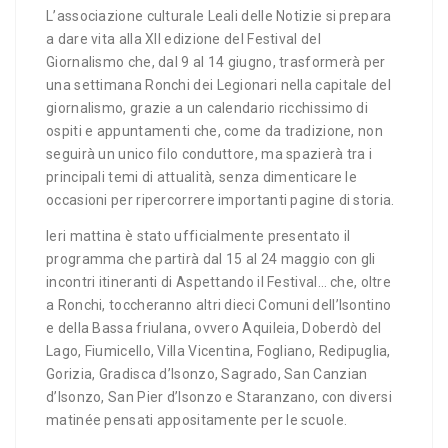
L’associazione culturale Leali delle Notizie si prepara
a dare vita alla XII edizione del Festival del
Giornalismo che, dal 9 al 14 giugno, trasformerà per
una settimana Ronchi dei Legionari nella capitale del
giornalismo, grazie a un calendario ricchissimo di
ospiti e appuntamenti che, come da tradizione, non
seguirà un unico filo conduttore, ma spazierà tra i
principali temi di attualità, senza dimenticare le
occasioni per ripercorrere importanti pagine di storia.
Ieri mattina è stato ufficialmente presentato il
programma che partirà dal 15 al 24 maggio con gli
incontri itineranti di Aspettando il Festival… che, oltre
a Ronchi, toccheranno altri dieci Comuni dell’Isontino
e della Bassa friulana, ovvero Aquileia, Doberdò del
Lago, Fiumicello, Villa Vicentina, Fogliano, Redipuglia,
Gorizia, Gradisca d’Isonzo, Sagrado, San Canzian
d’Isonzo, San Pier d’Isonzo e Staranzano, con diversi
matinée pensati appositamente per le scuole.