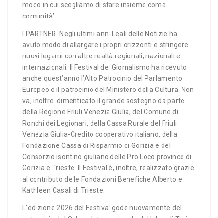
modo in cui scegliamo di stare insieme come
comunità”.
I PARTNER. Negli ultimi anni Leali delle Notizie ha
avuto modo di allargare i propri orizzonti e stringere
nuovi legami con altre realtà regionali, nazionali e
internazionali. Il Festival del Giornalismo ha ricevuto
anche quest’anno l’Alto Patrocinio del Parlamento
Europeo e il patrocinio del Ministero della Cultura. Non
va, inoltre, dimenticato il grande sostegno da parte
della Regione Friuli Venezia Giulia, del Comune di
Ronchi dei Legionari, della Cassa Rurale del Friuli
Venezia Giulia-Credito cooperativo italiano, della
Fondazione Cassa di Risparmio di Gorizia e del
Consorzio isontino giuliano delle Pro Loco province di
Gorizia e Trieste. Il Festival è, inoltre, realizzato grazie
al contributo delle Fondazioni Benefiche Alberto e
Kathleen Casali di Trieste.
L’edizione 2026 del Festival gode nuovamente del