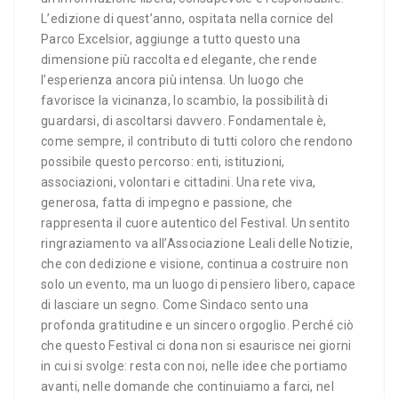
L’edizione di quest’anno, ospitata nella cornice del
Parco Excelsior, aggiunge a tutto questo una
dimensione più raccolta ed elegante, che rende
l’esperienza ancora più intensa. Un luogo che
favorisce la vicinanza, lo scambio, la possibilità di
guardarsi, di ascoltarsi davvero. Fondamentale è,
come sempre, il contributo di tutti coloro che rendono
possibile questo percorso: enti, istituzioni,
associazioni, volontari e cittadini. Una rete viva,
generosa, fatta di impegno e passione, che
rappresenta il cuore autentico del Festival. Un sentito
ringraziamento va all’Associazione Leali delle Notizie,
che con dedizione e visione, continua a costruire non
solo un evento, ma un luogo di pensiero libero, capace
di lasciare un segno. Come Sindaco sento una
profonda gratitudine e un sincero orgoglio. Perché ciò
che questo Festival ci dona non si esaurisce nei giorni
in cui si svolge: resta con noi, nelle idee che portiamo
avanti, nelle domande che continuiamo a farci, nel