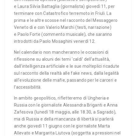
e Laura Silvia Battaglia (giornalista) giovedì 11, per
terminare con Catastrofico terremoto in Friuli. La
prima e le altre scosse nel racconto del Messaggero
Veneto di e con Valerio Marchi (testi, narrazione)
e Paolo Forte (commento musicale), che saranno
introdotti da Paolo Mosaghini venerdì 12.
Nel calendario non mancheranno le occasioni di
riflessione su alcuni dei temi ‘caldi’ dell’attualità,
dall’intelligenza artificiale e le sue molteplici ricadute
sul racconto della realtà alle fake news, dalla legalità
all’evoluzione delle mafie, passando per le carceri e
l’accessibilità.
In ambito geopolitico, rifletteremo di Ungheria e
Russia con le giornaliste Alessandra Briganti e Anna
Zafesova (lunedì 18 maggio, alle 18.30, a Sagrado),
ma di Russia e della mancanza di libertà si parlerà
anche giovedì 11 giugno con le giornaliste Marta
Allevato e Margarita Liutova (soggetta a pressioni nel