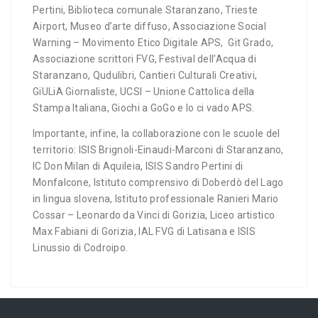
Pertini, Biblioteca comunale Staranzano, Trieste
Airport, Museo d’arte diffuso, Associazione Social
Warning – Movimento Etico Digitale APS, Git Grado,
Associazione scrittori FVG, Festival dell’Acqua di
Staranzano, Qudulibri, Cantieri Culturali Creativi,
GiULiA Giornaliste, UCSI – Unione Cattolica della
Stampa Italiana, Giochi a GoGo e Io ci vado APS.
Importante, infine, la collaborazione con le scuole del
territorio: ISIS Brignoli-Einaudi-Marconi di Staranzano,
IC Don Milan di Aquileia, ISIS Sandro Pertini di
Monfalcone, Istituto comprensivo di Doberdò del Lago
in lingua slovena, Istituto professionale Ranieri Mario
Cossar – Leonardo da Vinci di Gorizia, Liceo artistico
Max Fabiani di Gorizia, IAL FVG di Latisana e ISIS
Linussio di Codroipo.