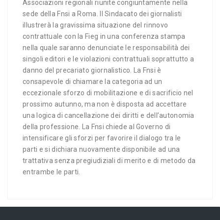
Associazioni regionali riunite congiuntamente nella
sede della Fnsi a Roma. Il Sindacato dei giornalisti
illustrerà la gravissima situazione del rinnovo
contrattuale con la Fieg in una conferenza stampa
nella quale saranno denunciate le responsabilità dei
singoli editori e le violazioni contrattuali soprattutto a
danno del precariato giornalistico. La Fnsi è
consapevole di chiamare la categoria ad un
eccezionale sforzo di mobilitazione e di sacrificio nel
prossimo autunno, ma non è disposta ad accettare
una logica di cancellazione dei diritti e dell’autonomia
della professione. La Fnsi chiede al Governo di
intensificare gli sforzi per favorire il dialogo tra le
parti e si dichiara nuovamente disponibile ad una
trattativa senza pregiudiziali di merito e di metodo da
entrambe le parti.