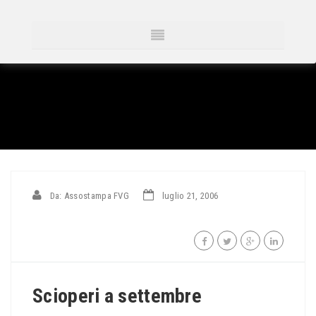
Da: Assostampa FVG
luglio 21, 2006
Scioperi a settembre