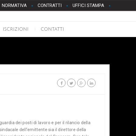
NORMATIVA
CONTRATTI
UFFICI STAMPA
ISCRIZIONI
CONTATTI
dia dei posti di lavoro e per il rilancio della
indacale dell’emittente sia il direttore della