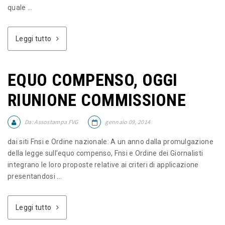
quale ...
Leggi tutto
EQUO COMPENSO, OGGI
RIUNIONE COMMISSIONE
Da:
Assostampa FVG
gennaio 09, 2014
dai siti Fnsi e Ordine nazionale: A un anno dalla promulgazione
della legge sull’equo compenso, Fnsi e Ordine dei Giornalisti
integrano le loro proposte relative ai criteri di applicazione
presentandosi ...
Leggi tutto