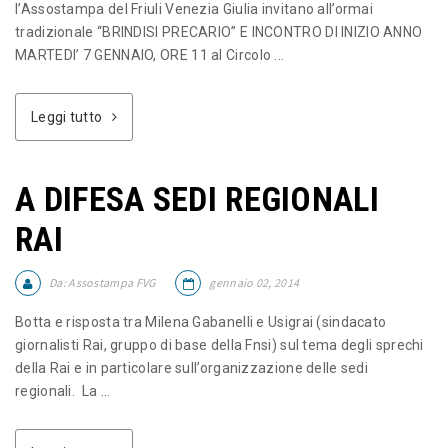
l’Assostampa del Friuli Venezia Giulia invitano all’ormai
tradizionale “BRINDISI PRECARIO” E INCONTRO DI INIZIO ANNO
MARTEDI’ 7 GENNAIO, ORE 11 al Circolo ...
Leggi tutto
A DIFESA SEDI REGIONALI
RAI
Da:
Assostampa FVG
gennaio 02, 2014
Botta e risposta tra Milena Gabanelli e Usigrai (sindacato
giornalisti Rai, gruppo di base della Fnsi) sul tema degli sprechi
della Rai e in particolare sull’organizzazione delle sedi
regionali. La ...