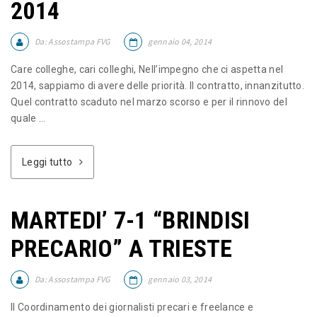
2014
Da:
Assostampa FVG
gennaio 04, 2014
Care colleghe, cari colleghi, Nell’impegno che ci aspetta nel
2014, sappiamo di avere delle priorità. Il contratto, innanzitutto.
Quel contratto scaduto nel marzo scorso e per il rinnovo del
quale ...
Leggi tutto
MARTEDI’ 7-1 “BRINDISI
PRECARIO” A TRIESTE
Da:
Assostampa FVG
gennaio 03, 2014
Il Coordinamento dei giornalisti precari e freelance e