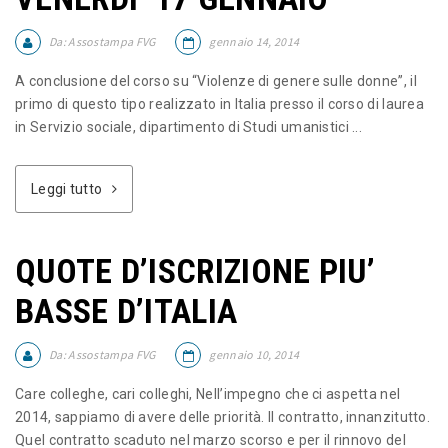
Da:
Assostampa FVG
gennaio 14, 2014
A conclusione del corso su “Violenze di genere sulle donne”, il
primo di questo tipo realizzato in Italia presso il corso di laurea
in Servizio sociale, dipartimento di Studi umanistici ...
Leggi tutto
QUOTE D’ISCRIZIONE PIU’
BASSE D’ITALIA
Da:
Assostampa FVG
gennaio 10, 2014
Care colleghe, cari colleghi, Nell’impegno che ci aspetta nel
2014, sappiamo di avere delle priorità. Il contratto, innanzitutto.
Quel contratto scaduto nel marzo scorso e per il rinnovo del