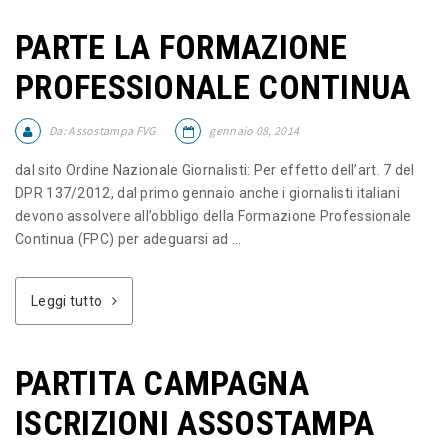
PARTE LA FORMAZIONE
PROFESSIONALE CONTINUA
Da:
Assostampa FVG
gennaio 08, 2014
dal sito Ordine Nazionale Giornalisti: Per effetto dell’art. 7 del
DPR 137/2012, dal primo gennaio anche i giornalisti italiani
devono assolvere all’obbligo della Formazione Professionale
Continua (FPC) per adeguarsi ad ...
Leggi tutto
PARTITA CAMPAGNA
ISCRIZIONI ASSOSTAMPA