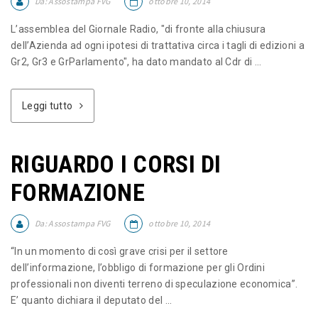
Da:
Assostampa FVG
ottobre 10, 2014
L’assemblea del Giornale Radio, "di fronte alla chiusura
dell’Azienda ad ogni ipotesi di trattativa circa i tagli di edizioni a
Gr2, Gr3 e GrParlamento", ha dato mandato al Cdr di ...
Leggi tutto
RIGUARDO I CORSI DI
FORMAZIONE
Da:
Assostampa FVG
ottobre 10, 2014
“In un momento di così grave crisi per il settore
dell’informazione, l’obbligo di formazione per gli Ordini
professionali non diventi terreno di speculazione economica”.
E’ quanto dichiara il deputato del ...