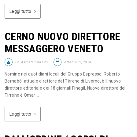
Leggi tutto
CERNO NUOVO DIRETTORE
MESSAGGERO VENETO
Da:
Assostampa FVG
ottobre 07, 2014
Nomine nei quotidiani locali del Gruppo Espresso. Roberto
Bernabò, attuale direttore del Tirreno di Livorno, è il nuovo
direttore editoriale dei 18 giornali Finegil. Nuovo direttore del
Tirreno è Omar ...
Leggi tutto