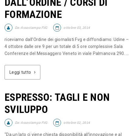
DALL’ORDINE / CORSI DI
FORMAZIONE
Da:
Assostampa FVG
ottobre 03, 2014
riceviamo dall’Ordine dei giornalisti Fvg e diffondiamo: Udine –
4 ottobre dalle ore 9 per un totale di 5 ore complessive Sala
Conferenze del Messaggero Veneto in viale Palmanova 290. ...
Leggi tutto
ESPRESSO: TAGLI E NON
SVILUPPO
Da:
Assostampa FVG
ottobre 02, 2014
"Da un lato ci viene chiesta disponibilità all’innovazione e al