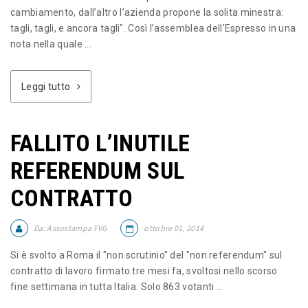
cambiamento, dall’altro l’azienda propone la solita minestra:
tagli, tagli, e ancora tagli". Così l’assemblea dell’Espresso in una
nota nella quale ...
Leggi tutto
FALLITO L’INUTILE
REFERENDUM SUL
CONTRATTO
Da:
Assostampa FVG
ottobre 01, 2014
Si è svolto a Roma il "non scrutinio" del "non referendum" sul
contratto di lavoro firmato tre mesi fa, svoltosi nello scorso
fine settimana in tutta Italia. Solo 863 votanti ...