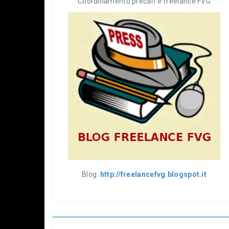
Coordinamento precari e freelance FVG
Blog:
http://freelancefvg.blogspot.it