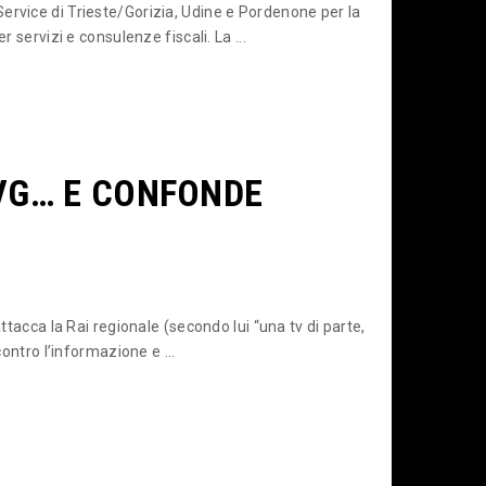
ervice di Trieste/Gorizia, Udine e Pordenone per la
r servizi e consulenze fiscali. La ...
FVG… E CONFONDE
attacca la Rai regionale (secondo lui “una tv di parte,
contro l’informazione e ...