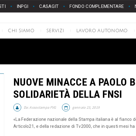
STI
INPGI
CASAGIT
FONDO COMPLEMENTARE
CHI SIAMO
SERVIZI
LAVORO AUTONOMO
NUOVE MINACCE A PAOLO B
SOLIDARIETÀ DELLA FNSI
Da:
Assostampa FVG
gennaio 23, 2019
«La Federazione nazionale della Stampa italiana è al fianco de
Articolo21, e della redazione di Tv2000, che in questi mesi ha d