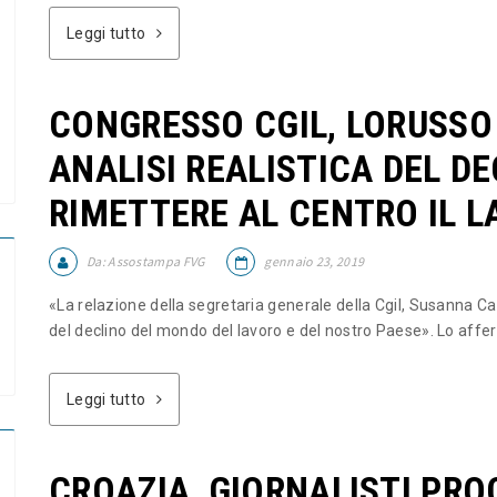
Leggi tutto
CONGRESSO CGIL, LORUSSO 
ANALISI REALISTICA DEL DE
RIMETTERE AL CENTRO IL 
Da:
Assostampa FVG
gennaio 23, 2019
«La relazione della segretaria generale della Cgil, Susanna Cam
del declino del mondo del lavoro e del nostro Paese». Lo affer
Leggi tutto
CROAZIA, GIORNALISTI PRO