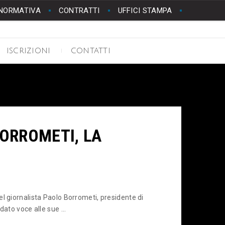
NORMATIVA
CONTRATTI
UFFICI STAMPA
ISCRIZIONI
CONTATTI
ORROMETI, LA
l giornalista Paolo Borrometi, presidente di
ato voce alle sue ...