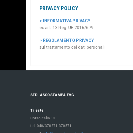
PRIVACY POLICY
> INFORMATIVA PRIVACY
ex art. 13 Reg. UE 2016/679
> REGOLAMENTO PRIVACY
sul trattamento dei dati personali
SEDI ASSOSTAMPA FVG
Trieste
Corso Italia 13
tel. 040/370371-370571