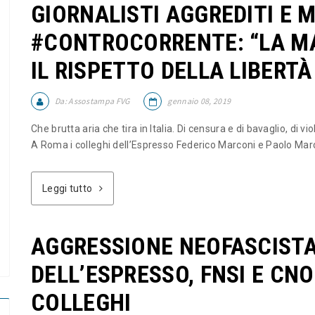
GIORNALISTI AGGREDITI E M
#CONTROCORRENTE: “LA M
IL RISPETTO DELLA LIBERTÀ
Da:
Assostampa FVG
gennaio 08, 2019
Che brutta aria che tira in Italia. Di censura e di bavaglio, di v
A Roma i colleghi dell’Espresso Federico Marconi e Paolo March
Leggi tutto
AGGRESSIONE NEOFASCISTA
DELL’ESPRESSO, FNSI E CNO
COLLEGHI