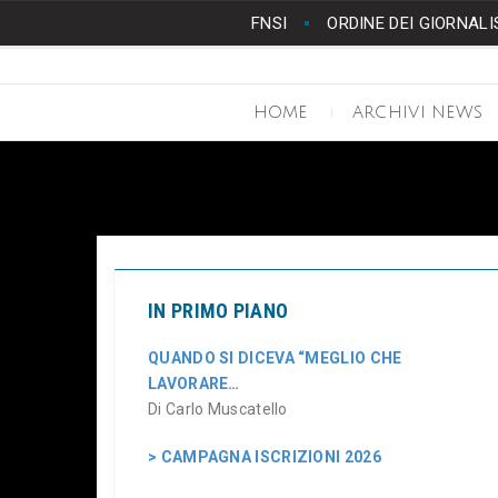
FNSI
ORDINE DEI GIORNALI
HOME
ARCHIVI NEWS
IN PRIMO PIANO
QUANDO SI DICEVA “MEGLIO CHE
LAVORARE…
Di Carlo Muscatello
> CAMPAGNA ISCRIZIONI 2026