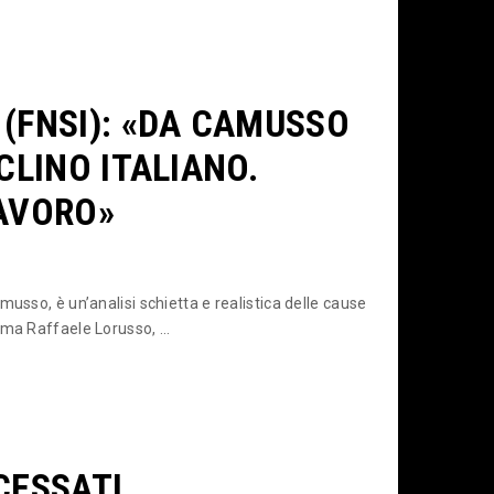
(FNSI): «DA CAMUSSO
CLINO ITALIANO.
LAVORO»
usso, è un’analisi schietta e realistica delle cause
ma Raffaele Lorusso, ...
CESSATI