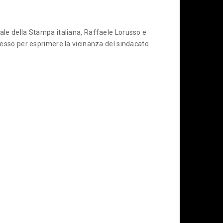
nale della Stampa italiana, Raffaele Lorusso e
resso per esprimere la vicinanza del sindacato ...