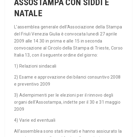
ASSOSTAMPA CON SIDDI E
NATALE
L’assemblea generale dell’Associazione della Stampa
del Friuli Venezia Giulia è convocata lunedì 27 aprile
2009 alle 14.30 in prima e alle 15 in seconda
convocazione al Circolo della Stampa di Trieste, Corso
Italia 13, con il seguente ordine del giorno:
1) Relazioni sindacali
2) Esame e approvazione dei bilanci consuntivo 2008
e preventivo 2009
3) Adempimenti per le elezioni per il rinnovo degli
organi dell’Assostampa, indette per il 30 e 31 maggio
2009
4) Varie ed eventuali
All’assemblea sono stati invitati e hanno assicurato la