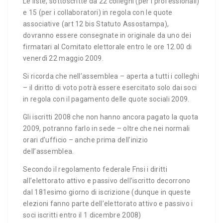
Le liste, sottoscritte da 22 colleghi (per i professionali)
e 15 (per i collaboratori) in regola con le quote
associative (art 12 bis Statuto Assostampa),
dovranno essere consegnate in originale da uno dei
firmatari al Comitato elettorale entro le ore 12.00 di
venerdì 22 maggio 2009.
Si ricorda che nell’assemblea – aperta a tutti i colleghi
– il diritto di voto potrà essere esercitato solo dai soci
in regola con il pagamento delle quote sociali 2009.
Gli iscritti 2008 che non hanno ancora pagato la quota
2009, potranno farlo in sede – oltre che nei normali
orari d’ufficio – anche prima dell’inizio
dell’assemblea.
Secondo il regolamento federale Fnsi i diritti
all’elettorato attivo e passivo dell’iscritto decorrono
dal 181esimo giorno di iscrizione (dunque in queste
elezioni fanno parte dell’elettorato attivo e passivo i
soci iscritti entro il 1 dicembre 2008)