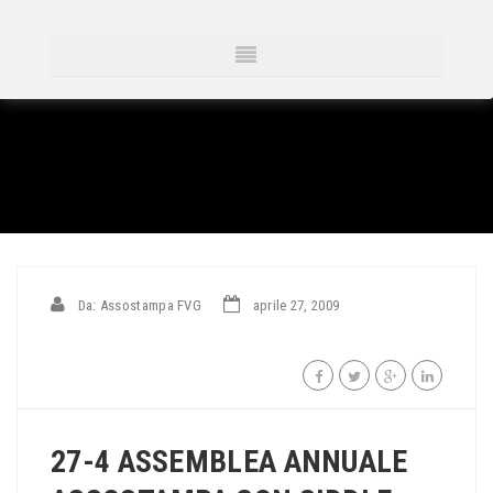
Da: Assostampa FVG
aprile 27, 2009
27-4 ASSEMBLEA ANNUALE