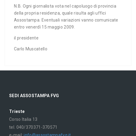
N.B. Ogni giornalista vota nel capoluogo di provincia
della propria residenza, quale risulta agli uffici
Assostampa. Eventuali variazioni vanno comunicate
entro venerdì 15 maggio 2009.
il presidente
Carlo Muscatello
SEDI ASSOSTAMPA FVG
Trieste
Corso Italia 13
tel. 040/370371-370571
e-mail:
info@assostampafvg.it