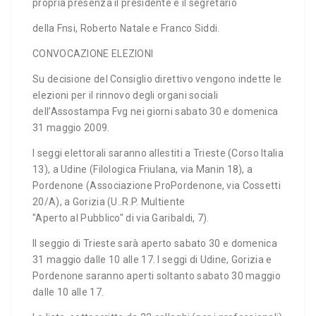
propria presenza il presidente e il segretario
della Fnsi, Roberto Natale e Franco Siddi.
CONVOCAZIONE ELEZIONI
Su decisione del Consiglio direttivo vengono indette le
elezioni per il rinnovo degli organi sociali
dell’Assostampa Fvg nei giorni sabato 30 e domenica
31 maggio 2009.
I seggi elettorali saranno allestiti a Trieste (Corso Italia
13), a Udine (Filologica Friulana, via Manin 18), a
Pordenone (Associazione ProPordenone, via Cossetti
20/A), a Gorizia (U..R.P. Multiente
"Aperto al Pubblico" di via Garibaldi, 7).
Il seggio di Trieste sarà aperto sabato 30 e domenica
31 maggio dalle 10 alle 17. I seggi di Udine, Gorizia e
Pordenone saranno aperti soltanto sabato 30 maggio
dalle 10 alle 17.