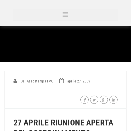
Da: Assostampa FVG
aprile 27, 2009
27 APRILE RIUNIONE APERTA