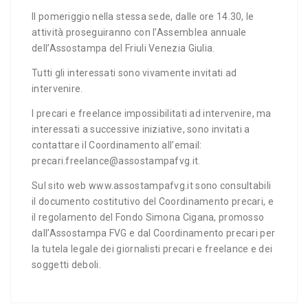
Il pomeriggio nella stessa sede, dalle ore 14.30, le
attività proseguiranno con l’Assemblea annuale
dell’Assostampa del Friuli Venezia Giulia.
Tutti gli interessati sono vivamente invitati ad
intervenire.
I precari e freelance impossibilitati ad intervenire, ma
interessati a successive iniziative, sono invitati a
contattare il Coordinamento all’email:
precari.freelance@assostampafvg.it.
Sul sito web www.assostampafvg.it sono consultabili
il documento costitutivo del Coordinamento precari, e
il regolamento del Fondo Simona Cigana, promosso
dall’Assostampa FVG e dal Coordinamento precari per
la tutela legale dei giornalisti precari e freelance e dei
soggetti deboli.