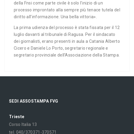
della Fnsi come parte civile è solo l’inizio di un
processo improntato alla sempre più tenace tutela del
diritto all’informazione. Una bella vittoria».
La prima udienza del processo è stata fissata per il 12
luglio davanti al tribunale di Ragusa. Per il sindacato
dei giornalisti, erano presenti in aula a Catania Alberto
Cicero e Daniele Lo Porto, segretario regionale e
segretario provinciale dell’Associazione della Stampa.
SEDI ASSOSTAMPA FVG
Trieste
Corso Italia 13
tel. 040/370371-370571