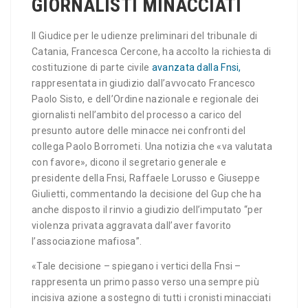
GIORNALISTI MINACCIATI
Il Giudice per le udienze preliminari del tribunale di
Catania, Francesca Cercone, ha accolto la richiesta di
costituzione di parte civile
avanzata dalla Fnsi,
rappresentata in giudizio dall’avvocato Francesco
Paolo Sisto, e dell’Ordine nazionale e regionale dei
giornalisti nell’ambito del processo a carico del
presunto autore delle minacce nei confronti del
collega Paolo Borrometi. Una notizia che «va valutata
con favore», dicono il segretario generale e
presidente della Fnsi, Raffaele Lorusso e Giuseppe
Giulietti, commentando la decisione del Gup che ha
anche disposto il rinvio a giudizio dell’imputato “per
violenza privata aggravata dall’aver favorito
l’associazione mafiosa”.
«Tale decisione – spiegano i vertici della Fnsi –
rappresenta un primo passo verso una sempre più
incisiva azione a sostegno di tutti i cronisti minacciati