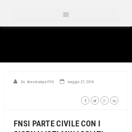
Da: Assostampa FVG
maggio 27, 2016
FNSI PARTE CIVILE CON I