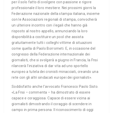
per il solo fatto di svolgere con passione e rigore
professionale il loro mestiere. Nei prossimi giorni la
Federazione nazionale della stampa italiana, insieme
con le Associazioni regionali di stampa, convocherà
un ulteriore incontro con i legali che hanno già
risposto al nostro appello, annunciando la loro
disponibilità a costituire un pool che assista
gratuitamente tutti i colleghi vittime di situazioni
come quella di Paolo Borrometi. E, in occasione del
congresso della Federazione internazionale dei
giornalisti, che si svolgerà a giugno in Francia, la Fnsi
rilancerà l’iniziativa di dar vita ad uno sportello
europeo a tutela dei cronisti minacciati, creando una
rete con gli altri sindacati europei dei giornalisti».
Soddisfatto anche l’avvocato Francesco Paolo Sisto.
«La Fnsi – commenta – ha dimostrato di essere
capace e coraggiosa. Capace di essere vicina ai
giornalisti dimostrando il coraggio di scendere in
campo in prima persona. Il riconoscimento di oggi