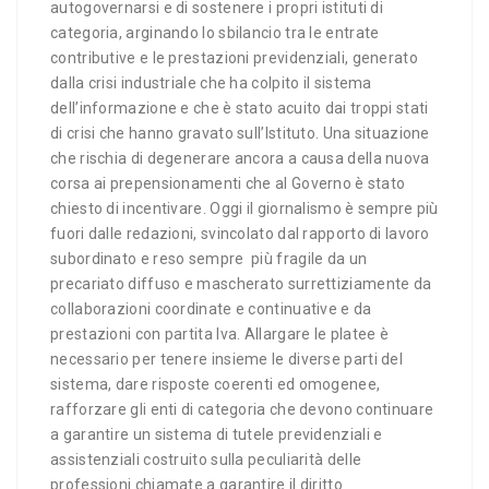
autogovernarsi e di sostenere i propri istituti di
categoria, arginando lo sbilancio tra le entrate
contributive e le prestazioni previdenziali, generato
dalla crisi industriale che ha colpito il sistema
dell’informazione e che è stato acuito dai troppi stati
di crisi che hanno gravato sull’Istituto. Una situazione
che rischia di degenerare ancora a causa della nuova
corsa ai prepensionamenti che al Governo è stato
chiesto di incentivare. Oggi il giornalismo è sempre più
fuori dalle redazioni, svincolato dal rapporto di lavoro
subordinato e reso sempre più fragile da un
precariato diffuso e mascherato surrettiziamente da
collaborazioni coordinate e continuative e da
prestazioni con partita Iva. Allargare le platee è
necessario per tenere insieme le diverse parti del
sistema, dare risposte coerenti ed omogenee,
rafforzare gli enti di categoria che devono continuare
a garantire un sistema di tutele previdenziali e
assistenziali costruito sulla peculiarità delle
professioni chiamate a garantire il diritto