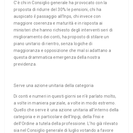
C’è chi in Consiglio generale ha provocato con la
proposta di ridurre del 30% le pensioni, chi ha
auspicato il passaggio all’Inps, chi invece con
maggiore coerenza e maturità e in risposta ai
ministeri che hanno richiesto degli interventi seri di
miglioramento dei conti, ha proposto di stilare un
piano unitario di rientro, senza logiche di
maggioranza e opposizione che mal si adattano a
questa drammatica emergenza della nostra
previdenza.
Serve una azione unitaria della categoria
Di conti e numeri in questi giorni se n’è parlato molto,
a volte in maniera parziale, a volte in modo estremo.
Quello che serve è una azione unitaria all’interno della
categoria e in particolare dell’Inpgi, della Fnsi e
dell’Ordine a tutela della professione. L’ho già rilevato
sia nel Consiglio generale di luglio votando a favore