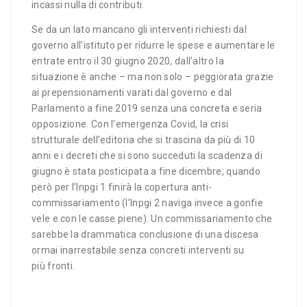
incassi nulla di contributi.
Se da un lato mancano gli interventi richiesti dal
governo all’istituto per ridurre le spese e aumentare le
entrate entro il 30 giugno 2020, dall’altro la
situazione è anche – ma non solo – peggiorata grazie
ai prepensionamenti varati dal governo e dal
Parlamento a fine 2019 senza una concreta e seria
opposizione. Con l’emergenza Covid, la crisi
strutturale dell’editoria che si trascina da più di 10
anni e i decreti che si sono succeduti la scadenza di
giugno è stata posticipata a fine dicembre, quando
però per l’Inpgi 1 finirà la copertura anti-
commissariamento (l’Inpgi 2 naviga invece a gonfie
vele e con le casse piene). Un commissariamento che
sarebbe la drammatica conclusione di una discesa
ormai inarrestabile senza concreti interventi su
più fronti.