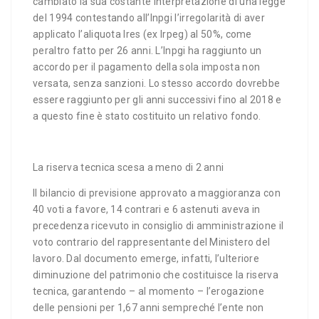
cambiato la sua costante interpretazione di una legge
del 1994 contestando all’Inpgi l’irregolarità di aver
applicato l’aliquota Ires (ex Irpeg) al 50%, come
peraltro fatto per 26 anni. L’Inpgi ha raggiunto un
accordo per il pagamento della sola imposta non
versata, senza sanzioni. Lo stesso accordo dovrebbe
essere raggiunto per gli anni successivi fino al 2018 e
a questo fine è stato costituito un relativo fondo.
La riserva tecnica scesa a meno di 2 anni
Il bilancio di previsione approvato a maggioranza con
40 voti a favore, 14 contrari e 6 astenuti aveva in
precedenza ricevuto in consiglio di amministrazione il
voto contrario del rappresentante del Ministero del
lavoro. Dal documento emerge, infatti, l’ulteriore
diminuzione del patrimonio che costituisce la riserva
tecnica, garantendo – al momento – l’erogazione
delle pensioni per 1,67 anni sempreché l’ente non