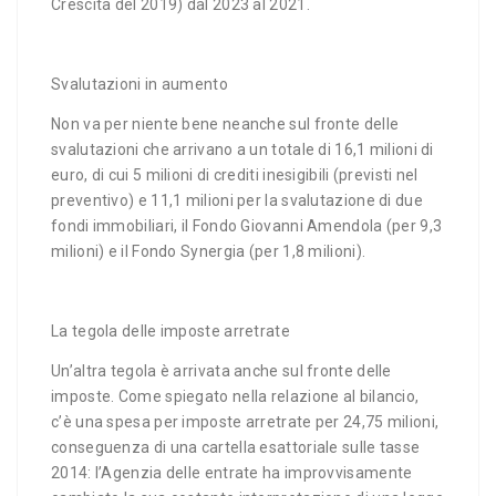
Crescita del 2019) dal 2023 al 2021.
Svalutazioni in aumento
Non va per niente bene neanche sul fronte delle
svalutazioni che arrivano a un totale di 16,1 milioni di
euro, di cui 5 milioni di crediti inesigibili (previsti nel
preventivo) e 11,1 milioni per la svalutazione di due
fondi immobiliari, il Fondo Giovanni Amendola (per 9,3
milioni) e il Fondo Synergia (per 1,8 milioni).
La tegola delle imposte arretrate
Un’altra tegola è arrivata anche sul fronte delle
imposte. Come spiegato nella relazione al bilancio,
c’è una spesa per imposte arretrate per 24,75 milioni,
conseguenza di una cartella esattoriale sulle tasse
2014: l’Agenzia delle entrate ha improvvisamente