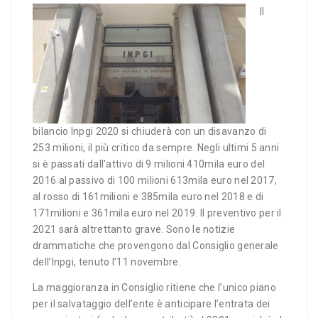
Il
bilancio Inpgi 2020 si chiuderà con un disavanzo di
253 milioni, il più critico da sempre. Negli ultimi 5 anni
si è passati dall’attivo di 9 milioni 410mila euro del
2016 al passivo di 100 milioni 613mila euro nel 2017,
al rosso di 161milioni e 385mila euro nel 2018 e di
171milioni e 361mila euro nel 2019. Il preventivo per il
2021 sarà altrettanto grave. Sono le notizie
drammatiche che provengono dal Consiglio generale
dell’Inpgi, tenuto l’11 novembre.
La maggioranza in Consiglio ritiene che l’unico piano
per il salvataggio dell’ente è anticipare l’entrata dei