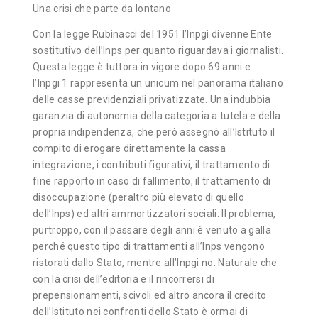
Una crisi che parte da lontano
Con la legge Rubinacci del 1951 l’Inpgi divenne Ente
sostitutivo dell’Inps per quanto riguardava i giornalisti.
Questa legge è tuttora in vigore dopo 69 anni e
l’Inpgi 1 rappresenta un unicum nel panorama italiano
delle casse previdenziali privatizzate. Una indubbia
garanzia di autonomia della categoria a tutela e della
propria indipendenza, che però assegnò all’Istituto il
compito di erogare direttamente la cassa
integrazione, i contributi figurativi, il trattamento di
fine rapporto in caso di fallimento, il trattamento di
disoccupazione (peraltro più elevato di quello
dell’Inps) ed altri ammortizzatori sociali. Il problema,
purtroppo, con il passare degli anni è venuto a galla
perché questo tipo di trattamenti all’Inps vengono
ristorati dallo Stato, mentre all’Inpgi no. Naturale che
con la crisi dell’editoria e il rincorrersi di
prepensionamenti, scivoli ed altro ancora il credito
dell’Istituto nei confronti dello Stato è ormai di