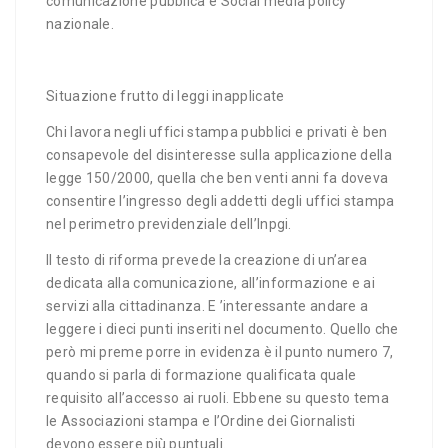
comunicazione pubblica e Social media policy
nazionale.
Situazione frutto di leggi inapplicate
Chi lavora negli uffici stampa pubblici e privati è ben
consapevole del disinteresse sulla applicazione della
legge 150/2000, quella che ben venti anni fa doveva
consentire l’ingresso degli addetti degli uffici stampa
nel perimetro previdenziale dell’Inpgi.
Il testo di riforma prevede la creazione di un’area
dedicata alla comunicazione, all’informazione e ai
servizi alla cittadinanza. E ’interessante andare a
leggere i dieci punti inseriti nel documento. Quello che
però mi preme porre in evidenza è il punto numero 7,
quando si parla di formazione qualificata quale
requisito all’accesso ai ruoli. Ebbene su questo tema
le Associazioni stampa e l’Ordine dei Giornalisti
devono essere più puntuali.