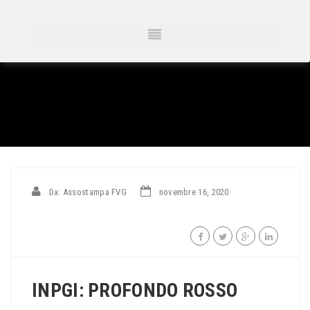
Da: Assostampa FVG
novembre 16, 2020
INPGI: PROFONDO ROSSO