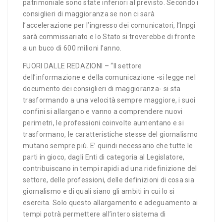
patrimoniale sono state inferiori al previsto. Secondo i
consiglieri di maggioranza se non ci sarà
l’accelerazione per l’ingresso dei comunicatori, l’Inpgi
sarà commissariato e lo Stato si troverebbe di fronte
a un buco di 600 milioni l’anno.
FUORI DALLE REDAZIONI – “Il settore
dell’informazione e della comunicazione -si legge nel
documento dei consiglieri di maggioranza- si sta
trasformando a una velocità sempre maggiore, i suoi
confini si allargano e vanno a comprendere nuovi
perimetri, le professioni coinvolte aumentano e si
trasformano, le caratteristiche stesse del giornalismo
mutano sempre più. E’ quindi necessario che tutte le
parti in gioco, dagli Enti di categoria al Legislatore,
contribuiscano in tempi rapidi ad una ridefinizione del
settore, delle professioni, delle definizioni di cosa sia
giornalismo e di quali siano gli ambiti in cui lo si
esercita. Solo questo allargamento e adeguamento ai
tempi potrà permettere all’intero sistema di