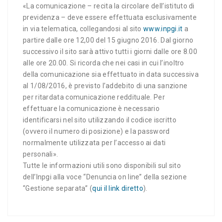
«La comunicazione – recita la circolare dell’istituto di
previdenza – deve essere effettuata esclusivamente
in via telematica, collegandosi al sito
www.inpgi.it
a
partire dalle ore 12,00 del 15 giugno 2016. Dal giorno
successivo il sito sarà attivo tutti i giorni dalle ore 8.00
alle ore 20.00. Si ricorda che nei casi in cui l’inoltro
della comunicazione sia effettuato in data successiva
al 1/08/2016, è previsto l’addebito di una sanzione
per ritardata comunicazione reddituale. Per
effettuare la comunicazione è necessario
identificarsi nel sito utilizzando il codice iscritto
(ovvero il numero di posizione) e la password
normalmente utilizzata per l’accesso ai dati
personali».
Tutte le informazioni utili sono disponibili sul sito
dell’Inpgi alla voce “Denuncia on line” della sezione
“Gestione separata” (
qui il link diretto
).