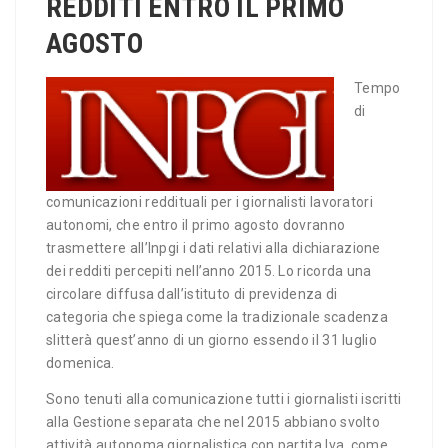
REDDITI ENTRO IL PRIMO
AGOSTO
Tempo
di
comunicazioni reddituali per i giornalisti lavoratori
autonomi, che entro il primo agosto dovranno
trasmettere all’Inpgi i dati relativi alla dichiarazione
dei redditi percepiti nell’anno 2015. Lo ricorda una
circolare diffusa dall’istituto di previdenza di
categoria che spiega come la tradizionale scadenza
slitterà quest’anno di un giorno essendo il 31 luglio
domenica.
Sono tenuti alla comunicazione tutti i giornalisti iscritti
alla Gestione separata che nel 2015 abbiano svolto
attività autonoma giornalistica con partita Iva, come