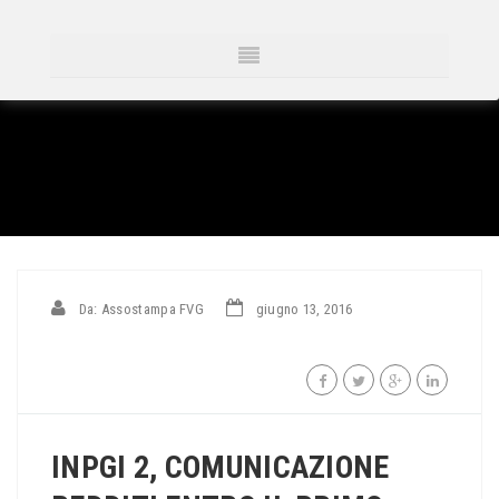
Da: Assostampa FVG
giugno 13, 2016
INPGI 2, COMUNICAZIONE