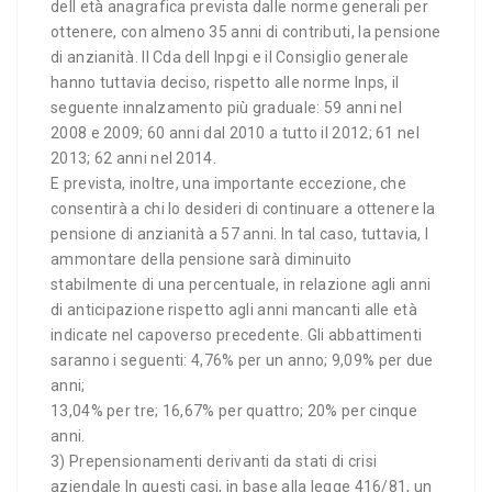
dell età anagrafica prevista dalle norme generali per
ottenere, con almeno 35 anni di contributi, la pensione
di anzianità. Il Cda dell Inpgi e il Consiglio generale
hanno tuttavia deciso, rispetto alle norme Inps, il
seguente innalzamento più graduale: 59 anni nel
2008 e 2009; 60 anni dal 2010 a tutto il 2012; 61 nel
2013; 62 anni nel 2014.
E prevista, inoltre, una importante eccezione, che
consentirà a chi lo desideri di continuare a ottenere la
pensione di anzianità a 57 anni. In tal caso, tuttavia, l
ammontare della pensione sarà diminuito
stabilmente di una percentuale, in relazione agli anni
di anticipazione rispetto agli anni mancanti alle età
indicate nel capoverso precedente. Gli abbattimenti
saranno i seguenti: 4,76% per un anno; 9,09% per due
anni;
13,04% per tre; 16,67% per quattro; 20% per cinque
anni.
3) Prepensionamenti derivanti da stati di crisi
aziendale In questi casi, in base alla legge 416/81, un