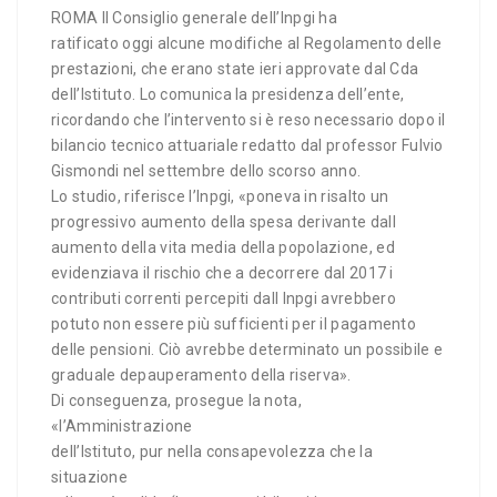
ROMA Il Consiglio generale dell’Inpgi ha
ratificato oggi alcune modifiche al Regolamento delle
prestazioni, che erano state ieri approvate dal Cda
dell’Istituto. Lo comunica la presidenza dell’ente,
ricordando che l’intervento si è reso necessario dopo il
bilancio tecnico attuariale redatto dal professor Fulvio
Gismondi nel settembre dello scorso anno.
Lo studio, riferisce l’Inpgi, «poneva in risalto un
progressivo aumento della spesa derivante dall
aumento della vita media della popolazione, ed
evidenziava il rischio che a decorrere dal 2017 i
contributi correnti percepiti dall Inpgi avrebbero
potuto non essere più sufficienti per il pagamento
delle pensioni. Ciò avrebbe determinato un possibile e
graduale depauperamento della riserva».
Di conseguenza, prosegue la nota,
«l’Amministrazione
dell’Istituto, pur nella consapevolezza che la
situazione