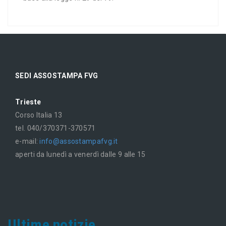
SEDI ASSOSTAMPA FVG
Trieste
Corso Italia 13
tel. 040/370371-370571
e-mail:
info@assostampafvg.it
aperti da lunedì a venerdì dalle 9 alle 15
Ultime notizie