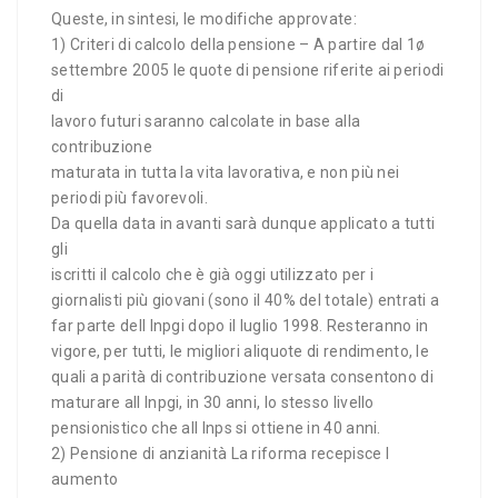
Queste, in sintesi, le modifiche approvate:
1) Criteri di calcolo della pensione – A partire dal 1ø
settembre 2005 le quote di pensione riferite ai periodi
di
lavoro futuri saranno calcolate in base alla
contribuzione
maturata in tutta la vita lavorativa, e non più nei
periodi più favorevoli.
Da quella data in avanti sarà dunque applicato a tutti
gli
iscritti il calcolo che è già oggi utilizzato per i
giornalisti più giovani (sono il 40% del totale) entrati a
far parte dell Inpgi dopo il luglio 1998. Resteranno in
vigore, per tutti, le migliori aliquote di rendimento, le
quali a parità di contribuzione versata consentono di
maturare all Inpgi, in 30 anni, lo stesso livello
pensionistico che all Inps si ottiene in 40 anni.
2) Pensione di anzianità La riforma recepisce l
aumento