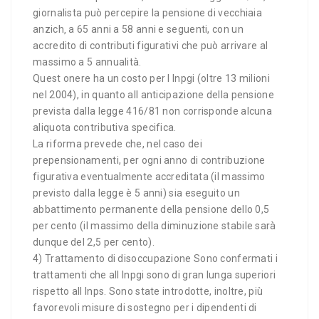
giornalista può percepire la pensione di vecchiaia
anzich‚ a 65 anni a 58 anni e seguenti, con un
accredito di contributi figurativi che può arrivare al
massimo a 5 annualità.
Quest onere ha un costo per l Inpgi (oltre 13 milioni
nel 2004), in quanto all anticipazione della pensione
prevista dalla legge 416/81 non corrisponde alcuna
aliquota contributiva specifica.
La riforma prevede che, nel caso dei
prepensionamenti, per ogni anno di contribuzione
figurativa eventualmente accreditata (il massimo
previsto dalla legge è 5 anni) sia eseguito un
abbattimento permanente della pensione dello 0,5
per cento (il massimo della diminuzione stabile sarà
dunque del 2,5 per cento).
4) Trattamento di disoccupazione Sono confermati i
trattamenti che all Inpgi sono di gran lunga superiori
rispetto all Inps. Sono state introdotte, inoltre, più
favorevoli misure di sostegno per i dipendenti di