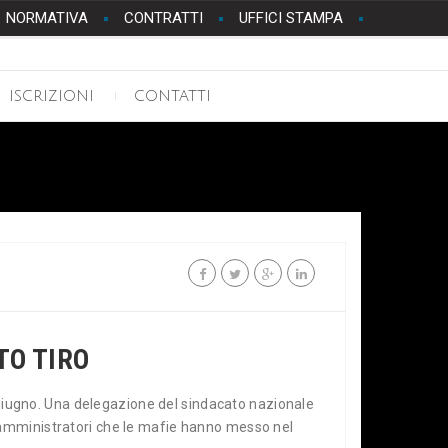
NORMATIVA
CONTRATTI
UFFICI STAMPA
ISCRIZIONI
CONTATTI
TO TIRO
4 giugno. Una delegazione del sindacato nazionale
gli amministratori che le mafie hanno messo nel