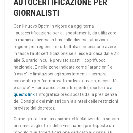
AUTOCERTIFICAZIONE PER
GIORNALISTI
Con il nuovo Dpcm in vigore da oggi torna
l’autocertificazione per gli spostamenti, da utilizzare
in maniera diversa in base alle diverse situazioni
regione per regione. In tutta Italia è necessario avere
in tasca l’autocertificazione se si esce di casa dalle 22
alle 5, orario in cui è previsto scatti il coprifuoco
nazionale. E nelle zone indicate come “arancioni” e
“rosse” le limitazioni agli spostamenti – sempre
consentiti per “comprovati motivi di lavoro, necessità
e salute” – sono ancora più stringenti (riportiamo
a
questo link
l’infografica predisposta dalla presidenza
del Consiglio dei ministri con la sintesi delle restrizioni
previste dal decreto).
Come già fatto in occasione del lockdown della scorsa
primavera, gli uffici della Fnsi hanno predisposto un
modulo di autocertificazione dedicato ai giornalisti,