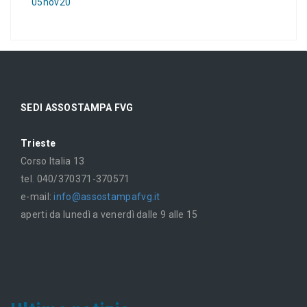
05nov20
SEDI ASSOSTAMPA FVG
Trieste
Corso Italia 13
tel. 040/370371-370571
e-mail:
info@assostampafvg.it
aperti da lunedì a venerdì dalle 9 alle 15