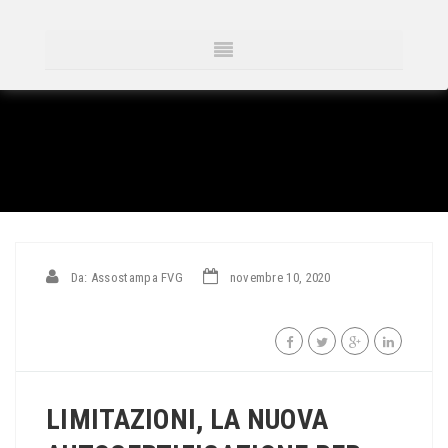
Da: Assostampa FVG
novembre 10, 2020
LIMITAZIONI, LA NUOVA