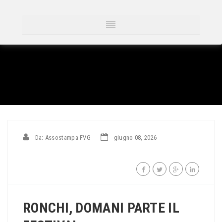
Da: Assostampa FVG
giugno 08, 2026
RONCHI, DOMANI PARTE IL