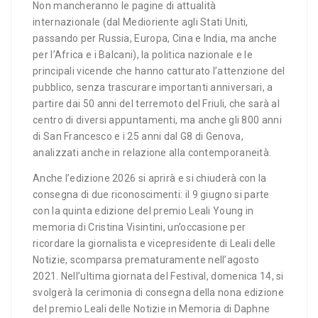
Non mancheranno le pagine di attualità
internazionale (dal Medioriente agli Stati Uniti,
passando per Russia, Europa, Cina e India, ma anche
per l’Africa e i Balcani), la politica nazionale e le
principali vicende che hanno catturato l’attenzione del
pubblico, senza trascurare importanti anniversari, a
partire dai 50 anni del terremoto del Friuli, che sarà al
centro di diversi appuntamenti, ma anche gli 800 anni
di San Francesco e i 25 anni dal G8 di Genova,
analizzati anche in relazione alla contemporaneità.
Anche l’edizione 2026 si aprirà e si chiuderà con la
consegna di due riconoscimenti: il 9 giugno si parte
con la quinta edizione del premio Leali Young in
memoria di Cristina Visintini, un’occasione per
ricordare la giornalista e vicepresidente di Leali delle
Notizie, scomparsa prematuramente nell’agosto
2021. Nell’ultima giornata del Festival, domenica 14, si
svolgerà la cerimonia di consegna della nona edizione
del premio Leali delle Notizie in Memoria di Daphne