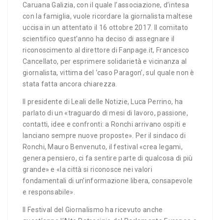
Caruana Galizia, con il quale l’associazione, d’intesa
con la famiglia, vuole ricordare la giornalista maltese
uccisa in un attentato il 16 ottobre 2017. Il comitato
scientifico quest’anno ha deciso di assegnare il
riconoscimento al direttore di Fanpage.it, Francesco
Cancellato, per esprimere solidarietà e vicinanza al
giornalista, vittima del ‘caso Paragon’, sul quale non è
stata fatta ancora chiarezza.
Il presidente di Leali delle Notizie, Luca Perrino, ha
parlato di un «traguardo di mesi di lavoro, passione,
contatti, idee e confronti: a Ronchi arrivano ospiti e
lanciano sempre nuove proposte». Per il sindaco di
Ronchi, Mauro Benvenuto, il festival «crea legami,
genera pensiero, ci fa sentire parte di qualcosa di più
grande» e «la città si riconosce nei valori
fondamentali di un’informazione libera, consapevole
e responsabile».
Il Festival del Giornalismo ha ricevuto anche