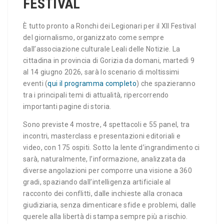
FESTIVAL
È tutto pronto a Ronchi dei Legionari per il XII Festival
del giornalismo, organizzato come sempre
dall’associazione culturale Leali delle Notizie. La
cittadina in provincia di Gorizia da domani, martedì 9
al 14 giugno 2026, sarà lo scenario di moltissimi
eventi (
qui il programma completo
) che spazieranno
tra i principali temi di attualità, ripercorrendo
importanti pagine di storia.
Sono previste 4 mostre, 4 spettacoli e 55 panel, tra
incontri, masterclass e presentazioni editoriali e
video, con 175 ospiti. Sotto la lente d’ingrandimento ci
sarà, naturalmente, l’informazione, analizzata da
diverse angolazioni per comporre una visione a 360
gradi, spaziando dall’intelligenza artificiale al
racconto dei conflitti, dalle inchieste alla cronaca
giudiziaria, senza dimenticare sfide e problemi, dalle
querele alla libertà di stampa sempre più a rischio.