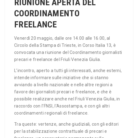
RIUNIONE APERTA DEL
COORDINAMENTO
FREELANCE
Venerdì 20 maggio, dalle ore 14.00 alle 16.00, al
Circolo della Stampa di Trieste, in Corso Italia 13, è
convocata una riunione del Coordinamento giornalisti
precari e freelance del Friuli Venezia Giulia.
L’incontro, aperto a tutti gli interessati, anche esterni,
intende informare sulle iniziative che si stanno
avviando a livello nazionale e nelle altre regioni a
favore dei giornalisti precari e freelance, e che è
possibile realizzare anche nel Friuli Venezia Giulia, in
raccordo con l’FNSI, l’Assostampa, e con gli altri
coordinamenti regionali di freelance.
Tra queste: vertenze, anche giudiziali, con gli editori
per la stabilizzazione contrattuale di precari e