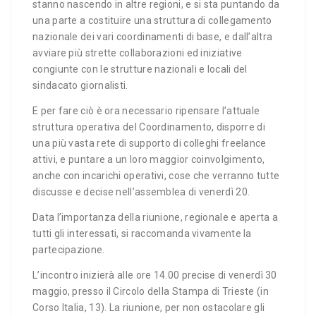
stanno nascendo in altre regioni, e si sta puntando da
una parte a costituire una struttura di collegamento
nazionale dei vari coordinamenti di base, e dall’altra
avviare più strette collaborazioni ed iniziative
congiunte con le strutture nazionali e locali del
sindacato giornalisti.
E per fare ciò è ora necessario ripensare l’attuale
struttura operativa del Coordinamento, disporre di
una più vasta rete di supporto di colleghi freelance
attivi, e puntare a un loro maggior coinvolgimento,
anche con incarichi operativi, cose che verranno tutte
discusse e decise nell’assemblea di venerdì 20.
Data l’importanza della riunione, regionale e aperta a
tutti gli interessati, si raccomanda vivamente la
partecipazione.
L’incontro inizierà alle ore 14.00 precise di venerdì 30
maggio, presso il Circolo della Stampa di Trieste (in
Corso Italia, 13). La riunione, per non ostacolare gli