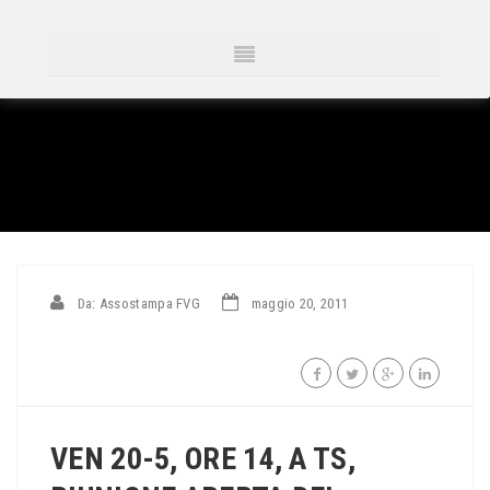
Da: Assostampa FVG
maggio 20, 2011
VEN 20-5, ORE 14, A TS,