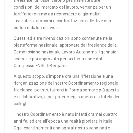
freelance, un osservatorio permanente sulle
condizioni del mercato del lavoro, vertenza per un
tariffario minimo da riconoscere ai giornalisti
lavoratori autonomi e contrattazioni collettive con
editori e datori di lavoro.
Questi ed altre rivendicazioni sono contenute nella
piattaforma nazionale, approvata dai freelance della
Commissione nazionale Lavoro Autonomo il gennaio
scorso, e poi approvata per acclamazione dal
Congresso FNSI di Bergamo.
A questo scopo, s’impone ora una riflessione e una
riorganizzazione del nostro Coordinamento regionale
freelance, per strutturarci in forma sempre più aperta
e collaborativa, e per poter meglio operare a tutela dei
colleghi.
Il nostro Coordinamento è nato infatti oramai quattro
anni fa, ed era all’epoca una realtà pioniera in Italia.
Oggi coordinamenti analoghi al nostro sono nati e