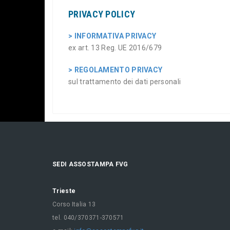
PRIVACY POLICY
> INFORMATIVA PRIVACY
ex art. 13 Reg. UE 2016/679
> REGOLAMENTO PRIVACY
sul trattamento dei dati personali
SEDI ASSOSTAMPA FVG
Trieste
Corso Italia 13
tel. 040/370371-370571