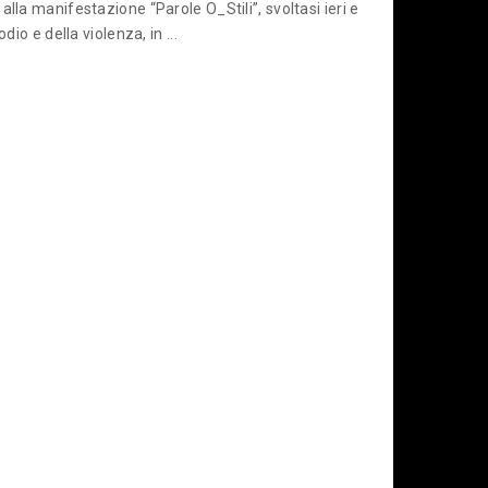
lla manifestazione “Parole O_Stili”, svoltasi ieri e
io e della violenza, in ...