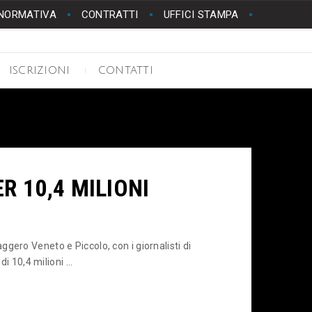
NORMATIVA
CONTRATTI
UFFICI STAMPA
ISCRIZIONI
CONTATTI
R 10,4 MILIONI
gero Veneto e Piccolo, con i giornalisti di
i 10,4 milioni ...