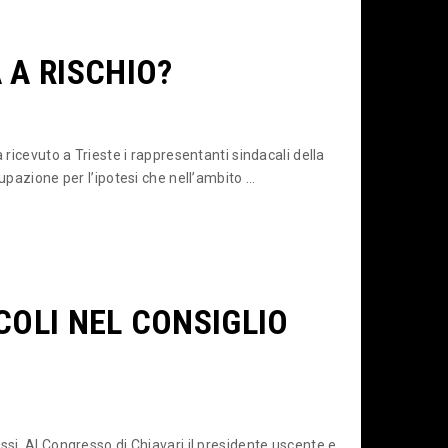
 A RISCHIO?
 ricevuto a Trieste i rappresentanti sindacali della
upazione per l’ipotesi che nell’ambito ...
COLI NEL CONSIGLIO
ssi. Al Congresso di Chiavari il presidente uscente e