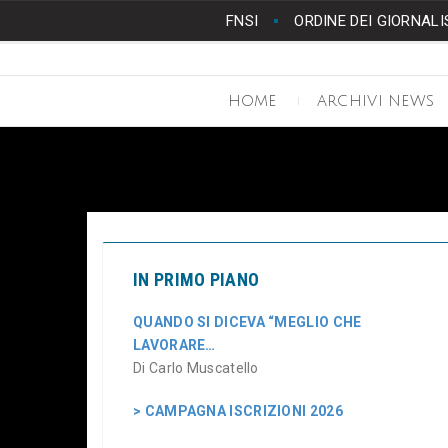
FNSI
ORDINE DEI GIORNALI
HOME
ARCHIVI NEWS
IN PRIMO PIANO
QUANDO SI DICEVA “MEGLIO CHE
LAVORARE…
Di Carlo Muscatello
> CAMPAGNA ISCRIZIONI 2026