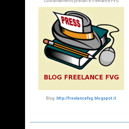
Coordinamento precari e freelance FVG
Blog:
http://freelancefvg.blogspot.it