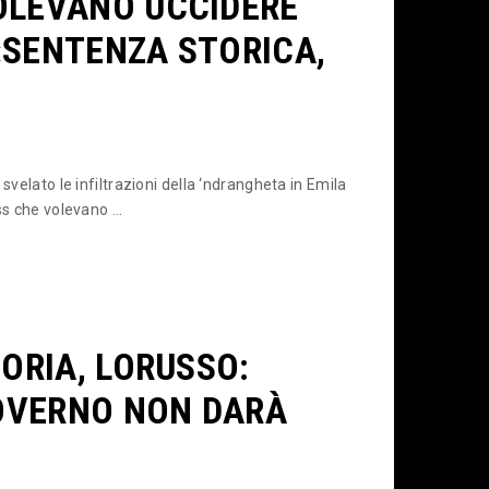
OLEVANO UCCIDERE
 «SENTENZA STORICA,
svelato le infiltrazioni della ‘ndrangheta in Emila
s che volevano ...
TORIA, LORUSSO:
GOVERNO NON DARÀ