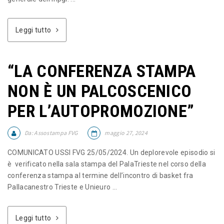
Leggi tutto
“LA CONFERENZA STAMPA
NON È UN PALCOSCENICO
PER L’AUTOPROMOZIONE”
Da:
Assostampa FVG
maggio 27, 2024
COMUNICATO USSI FVG 25/05/2024. Un deplorevole episodio si
è verificato nella sala stampa del PalaTrieste nel corso della
conferenza stampa al termine dell’incontro di basket fra
Pallacanestro Trieste e Unieuro ...
Leggi tutto