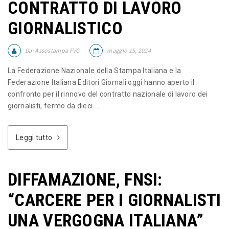
CONTRATTO DI LAVORO
GIORNALISTICO
Da:
Assostampa FVG
maggio 15, 2024
La Federazione Nazionale della Stampa Italiana e la
Federazione Italiana Editori Giornali oggi hanno aperto il
confronto per il rinnovo del contratto nazionale di lavoro dei
giornalisti, fermo da dieci ...
Leggi tutto
DIFFAMAZIONE, FNSI:
“CARCERE PER I GIORNALISTI
UNA VERGOGNA ITALIANA”