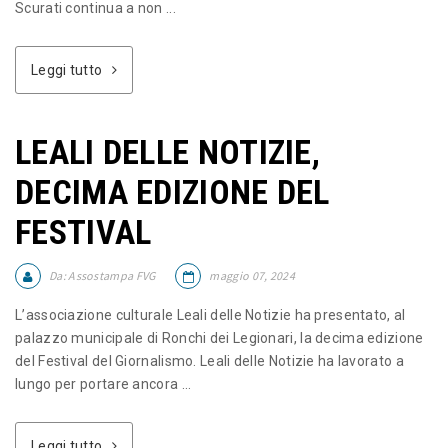
Scurati continua a non ...
Leggi tutto
LEALI DELLE NOTIZIE,
DECIMA EDIZIONE DEL
FESTIVAL
Da:
Assostampa FVG
maggio 07, 2024
L’associazione culturale Leali delle Notizie ha presentato, al
palazzo municipale di Ronchi dei Legionari, la decima edizione
del Festival del Giornalismo. Leali delle Notizie ha lavorato a
lungo per portare ancora ...
Leggi tutto