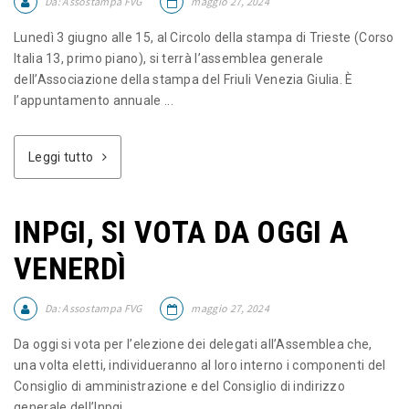
Da:
Assostampa FVG
maggio 27, 2024
Lunedì 3 giugno alle 15, al Circolo della stampa di Trieste (Corso
Italia 13, primo piano), si terrà l’assemblea generale
dell’Associazione della stampa del Friuli Venezia Giulia. È
l’appuntamento annuale ...
Leggi tutto
INPGI, SI VOTA DA OGGI A
VENERDÌ
Da:
Assostampa FVG
maggio 27, 2024
Da oggi si vota per l’elezione dei delegati all’Assemblea che,
una volta eletti, individueranno al loro interno i componenti del
Consiglio di amministrazione e del Consiglio di indirizzo
generale dell’Inpgi. ...