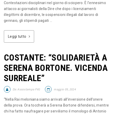
Contestazioni disciplinari nel giorno di sciopero. È l’ennesimo
attacco ai giornalisti della Dire che dopo i licenziamenti
illegittimi di dicembre, le sospensioni illegali dal lavoro di
gennaio, gli stipendi pagati ...
Leggi tutto
COSTANTE: “SOLIDARIETÀ A
SERENA BORTONE. VICENDA
SURREALE”
Da:
Assostampa FVG
maggio 09, 2024
“Nella Rai meloniana siamo arrivati all’inversione dell’onere
della prova. Ora toccherà a Serena Bortone difendersi, mentre
chi ha fatto naufragare per servilismo il monologo di Antonio