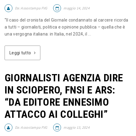
Da:
Assostampa FVG
maggio 14, 2024
“Il caso del cronista del Giornale condannato al carcere ricorda
a tutti – giornalisti, politica e opinione pubblica – quella che è
una vergogna italiana: in Italia, nel 2024, il ...
Leggi tutto
GIORNALISTI AGENZIA DIRE
IN SCIOPERO, FNSI E ARS:
“DA EDITORE ENNESIMO
ATTACCO AI COLLEGHI”
Da:
Assostampa FVG
maggio 13, 2024