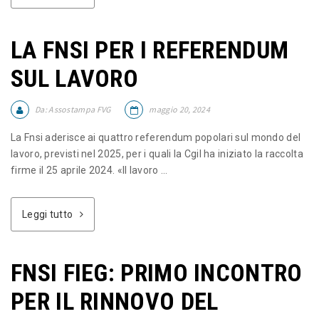
LA FNSI PER I REFERENDUM
SUL LAVORO
Da:
Assostampa FVG
maggio 20, 2024
La Fnsi aderisce ai quattro referendum popolari sul mondo del
lavoro, previsti nel 2025, per i quali la Cgil ha iniziato la raccolta
firme il 25 aprile 2024. «Il lavoro ...
Leggi tutto
FNSI FIEG: PRIMO INCONTRO
PER IL RINNOVO DEL