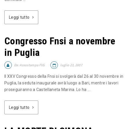
Leggi tutto
Congresso Fnsi a novembre
in Puglia
Da:
Assostampa FVG
luglio 23, 2007
Il XXV Congresso della Fnsi si svolgerà dal 26 al 30 novembre in
Puglia, la seduta inaugurale avrà luogo a Bari, mentre i lavori
proseguiranno a Castellaneta Marina. Lo ha ...
Leggi tutto