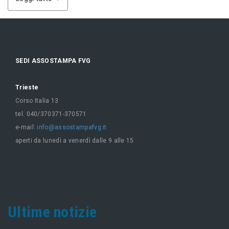
SEDI ASSOSTAMPA FVG
Trieste
Corso Italia 13
tel. 040/370371-370571
e-mail:
info@assostampafvg.it
aperti da lunedì a venerdì dalle 9 alle 15
Ultime notizie