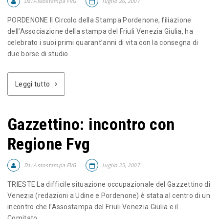
Da:
Assostampa FVG
luglio 26, 2007
PORDENONE Il Circolo della Stampa Pordenone, filiazione
dell’Associazione della stampa del Friuli Venezia Giulia, ha
celebrato i suoi primi quarant’anni di vita con la consegna di
due borse di studio ...
Leggi tutto
Gazzettino: incontro con
Regione Fvg
Da:
Assostampa FVG
luglio 25, 2007
TRIESTE La difficile situazione occupazionale del Gazzettino di
Venezia (redazioni a Udine e Pordenone) è stata al centro di un
incontro che l’Assostampa del Friuli Venezia Giulia e il
Comitato ...