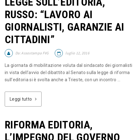
LEGGE SULL’EDITORIA,
RUSSO: “LAVORO AI
GIORNALISTI, GARANZIE AI
CITTADINI”
Da:
Assostampa FVG
luglio 12, 2016
La giornata di mobilitazione voluta dal sindacato dei giornalisti
in vista dell’avvio del dibattito al Senato sulla legge di riforma
sull’editoria si è svolta anche a Trieste, con un incontro ...
Leggi tutto
RIFORMA EDITORIA,
L’IMPEGNO DEL GOVERNO