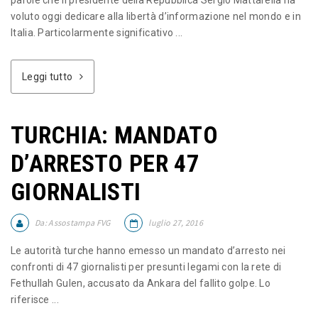
parole che il presidente della Repubblica Sergio Mattarella ha
voluto oggi dedicare alla libertà d’informazione nel mondo e in
Italia. Particolarmente significativo ...
Leggi tutto
TURCHIA: MANDATO
D’ARRESTO PER 47
GIORNALISTI
Da:
Assostampa FVG
luglio 27, 2016
Le autorità turche hanno emesso un mandato d’arresto nei
confronti di 47 giornalisti per presunti legami con la rete di
Fethullah Gulen, accusato da Ankara del fallito golpe. Lo
riferisce ...