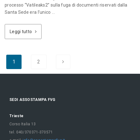
processo “Vatileaks2” sulla fuga di documenti riservati dalla
Santa Sede era l’unico ...
Leggi tutto
1
2
SEDI ASSOSTAMPA FVG
Trieste
Corso Italia 13
tel. 040/370371-370571