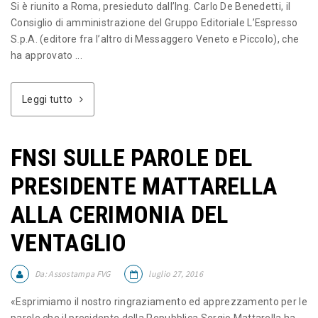
Si è riunito a Roma, presieduto dall’Ing. Carlo De Benedetti, il
Consiglio di amministrazione del Gruppo Editoriale L’Espresso
S.p.A. (editore fra l’altro di Messaggero Veneto e Piccolo), che
ha approvato ...
Leggi tutto
FNSI SULLE PAROLE DEL
PRESIDENTE MATTARELLA
ALLA CERIMONIA DEL
VENTAGLIO
Da:
Assostampa FVG
luglio 27, 2016
«Esprimiamo il nostro ringraziamento ed apprezzamento per le