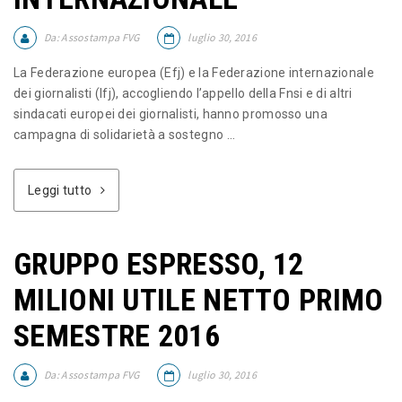
Da:
Assostampa FVG
luglio 30, 2016
La Federazione europea (Efj) e la Federazione internazionale
dei giornalisti (Ifj), accogliendo l’appello della Fnsi e di altri
sindacati europei dei giornalisti, hanno promosso una
campagna di solidarietà a sostegno ...
Leggi tutto
GRUPPO ESPRESSO, 12
MILIONI UTILE NETTO PRIMO
SEMESTRE 2016
Da:
Assostampa FVG
luglio 30, 2016