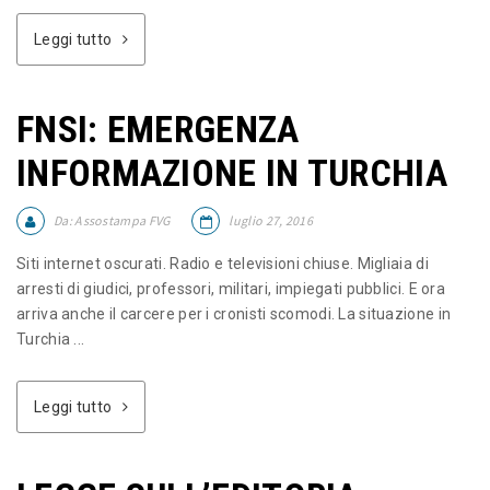
Leggi tutto
FNSI: EMERGENZA
INFORMAZIONE IN TURCHIA
Da:
Assostampa FVG
luglio 27, 2016
Siti internet oscurati. Radio e televisioni chiuse. Migliaia di
arresti di giudici, professori, militari, impiegati pubblici. E ora
arriva anche il carcere per i cronisti scomodi. La situazione in
Turchia ...
Leggi tutto