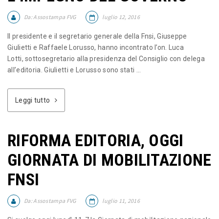
Da:
Assostampa FVG
luglio 12, 2016
Il presidente e il segretario generale della Fnsi, Giuseppe
Giulietti e Raffaele Lorusso, hanno incontrato l’on. Luca
Lotti, sottosegretario alla presidenza del Consiglio con delega
all’editoria. Giulietti e Lorusso sono stati ...
Leggi tutto
RIFORMA EDITORIA, OGGI
GIORNATA DI MOBILITAZIONE
FNSI
Da:
Assostampa FVG
luglio 11, 2016