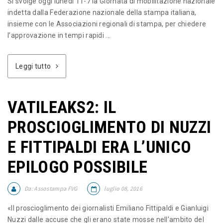
Si svolge oggi lunedì 11-7 la Giornata di mobilitazione nazionale
indetta dalla Federazione nazionale della stampa italiana,
insieme con le Associazioni regionali di stampa, per chiedere
l’approvazione in tempi rapidi ...
Leggi tutto
VATILEAKS2: IL
PROSCIOGLIMENTO DI NUZZI
E FITTIPALDI ERA L’UNICO
EPILOGO POSSIBILE
Da:
Assostampa FVG
luglio 08, 2016
«Il proscioglimento dei giornalisti Emiliano Fittipaldi e Gianluigi
Nuzzi dalle accuse che gli erano state mosse nell’ambito del