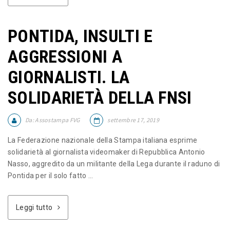
PONTIDA, INSULTI E
AGGRESSIONI A
GIORNALISTI. LA
SOLIDARIETÀ DELLA FNSI
Da:
Assostampa FVG
settembre 17, 2019
La Federazione nazionale della Stampa italiana esprime
solidarietà al giornalista videomaker di Repubblica Antonio
Nasso, aggredito da un militante della Lega durante il raduno di
Pontida per il solo fatto ...
Leggi tutto