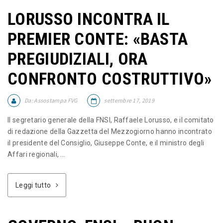
LORUSSO INCONTRA IL
PREMIER CONTE: «BASTA
PREGIUDIZIALI, ORA
CONFRONTO COSTRUTTIVO»
Da:
Assostampa FVG
settembre 17, 2019
Il segretario generale della FNSI, Raffaele Lorusso, e il comitato
di redazione della Gazzetta del Mezzogiorno hanno incontrato
il presidente del Consiglio, Giuseppe Conte, e il ministro degli
Affari regionali, ...
Leggi tutto