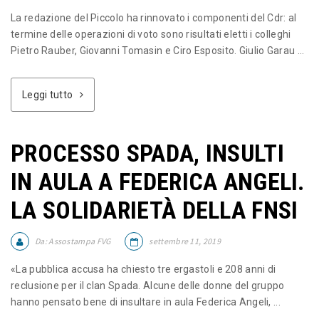
La redazione del Piccolo ha rinnovato i componenti del Cdr: al
termine delle operazioni di voto sono risultati eletti i colleghi
Pietro Rauber, Giovanni Tomasin e Ciro Esposito. Giulio Garau ...
Leggi tutto
PROCESSO SPADA, INSULTI
IN AULA A FEDERICA ANGELI.
LA SOLIDARIETÀ DELLA FNSI
Da:
Assostampa FVG
settembre 11, 2019
«La pubblica accusa ha chiesto tre ergastoli e 208 anni di
reclusione per il clan Spada. Alcune delle donne del gruppo
hanno pensato bene di insultare in aula Federica Angeli, ...