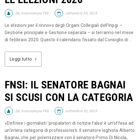
Da:
Assostampa FVG
settembre 30, 2019
Le elezioni per il rinnovo degli Organi Collegiali dell’Inpgi –
Gestione principale e Gestione separata – si terranno nel mese
di febbraio 2020. Questo il calendario fissato dal Consiglio di ...
Leggi tutto
FNSI: IL SENATORE BAGNAI
SI SCUSI CON LA CATEGORIA
Da:
Assostampa FVG
settembre 30, 2019
«Definire i giornalisti ‘propalatori di notizie false’ è un’offesa ad
un’intera categoria di professionisti. Il senatore leghista Alberto
Bagnai, che per polemizzare con il senatore Primo Di Nicola,