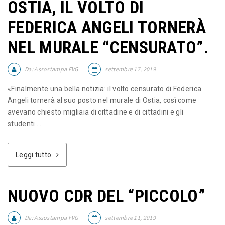
OSTIA, IL VOLTO DI
FEDERICA ANGELI TORNERÀ
NEL MURALE “CENSURATO”.
Da:
Assostampa FVG
settembre 17, 2019
«Finalmente una bella notizia: il volto censurato di Federica
Angeli tornerà al suo posto nel murale di Ostia, così come
avevano chiesto migliaia di cittadine e di cittadini e gli
studenti ...
Leggi tutto
NUOVO CDR DEL “PICCOLO”
Da:
Assostampa FVG
settembre 11, 2019