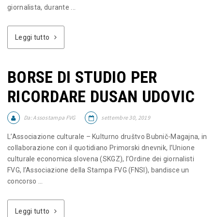
giornalista, durante ...
Leggi tutto
BORSE DI STUDIO PER
RICORDARE DUSAN UDOVIC
Da:
Assostampa FVG
settembre 30, 2019
L’Associazione culturale – Kulturno društvo Bubnič-Magajna, in
collaborazione con il quotidiano Primorski dnevnik, l’Unione
culturale economica slovena (SKGZ), l’Ordine dei giornalisti
FVG, l’Associazione della Stampa FVG (FNSI), bandisce un
concorso ...
Leggi tutto