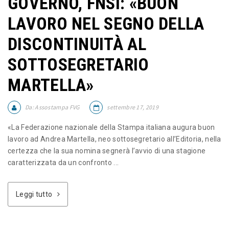
GOVERNO, FNSI: «BUON
LAVORO NEL SEGNO DELLA
DISCONTINUITÀ AL
SOTTOSEGRETARIO
MARTELLA»
Da:
Assostampa FVG
settembre 17, 2019
«La Federazione nazionale della Stampa italiana augura buon
lavoro ad Andrea Martella, neo sottosegretario all’Editoria, nella
certezza che la sua nomina segnerà l’avvio di una stagione
caratterizzata da un confronto ...
Leggi tutto