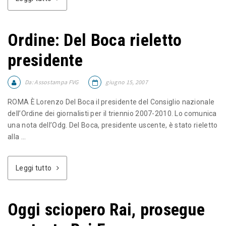
Ordine: Del Boca rieletto
presidente
Da:
Assostampa FVG
giugno 15, 2007
ROMA È Lorenzo Del Boca il presidente del Consiglio nazionale
dell’Ordine dei giornalisti per il triennio 2007-2010. Lo comunica
una nota dell’Odg. Del Boca, presidente uscente, è stato rieletto
alla ...
Leggi tutto
Oggi sciopero Rai, prosegue