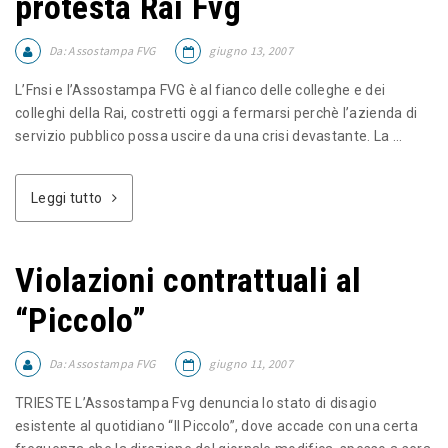
protesta Rai Fvg
Da:
Assostampa FVG
giugno 13, 2007
L’Fnsi e l’Assostampa FVG è al fianco delle colleghe e dei
colleghi della Rai, costretti oggi a fermarsi perchè l’azienda di
servizio pubblico possa uscire da una crisi devastante. La ...
Leggi tutto
Violazioni contrattuali al
“Piccolo”
Da:
Assostampa FVG
giugno 11, 2007
TRIESTE L’Assostampa Fvg denuncia lo stato di disagio
esistente al quotidiano “Il Piccolo”, dove accade con una certa