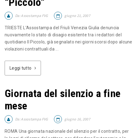
“Piccolo”
Da:
Assostampa FVG
giugno 21, 2007
TRIESTE L’Assostampa del Friuli Venezia Giulia denuncia
nuovamente lo stato di disagio esistente tra i redattori del
quotidiano Il Piccolo, già segnalato nei giorni scorsi dopo alcune
violazioni contrattuali da ...
Leggi tutto
Giornata del silenzio a fine
mese
Da:
Assostampa FVG
giugno 16, 2007
ROMA Una giornata nazionale del silenzio per il contratto, per