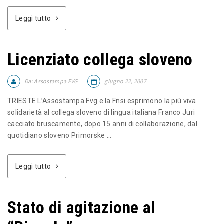
Leggi tutto
Licenziato collega sloveno
Da:
Assostampa FVG
giugno 22, 2007
TRIESTE L’Assostampa Fvg e la Fnsi esprimono la più viva
solidarietà al collega sloveno di lingua italiana Franco Juri
cacciato bruscamente, dopo 15 anni di collaborazione, dal
quotidiano sloveno Primorske ...
Leggi tutto
Stato di agitazione al