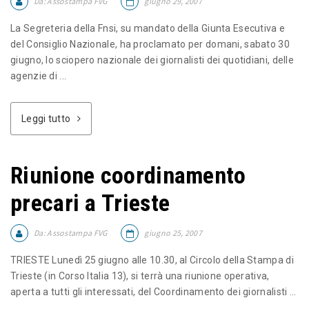
Da:
Assostampa FVG
giugno 29, 2007
La Segreteria della Fnsi, su mandato della Giunta Esecutiva e
del Consiglio Nazionale, ha proclamato per domani, sabato 30
giugno, lo sciopero nazionale dei giornalisti dei quotidiani, delle
agenzie di ...
Leggi tutto
Riunione coordinamento
precari a Trieste
Da:
Assostampa FVG
giugno 25, 2007
TRIESTE Lunedì 25 giugno alle 10.30, al Circolo della Stampa di
Trieste (in Corso Italia 13), si terrà una riunione operativa,
aperta a tutti gli interessati, del Coordinamento dei giornalisti ...