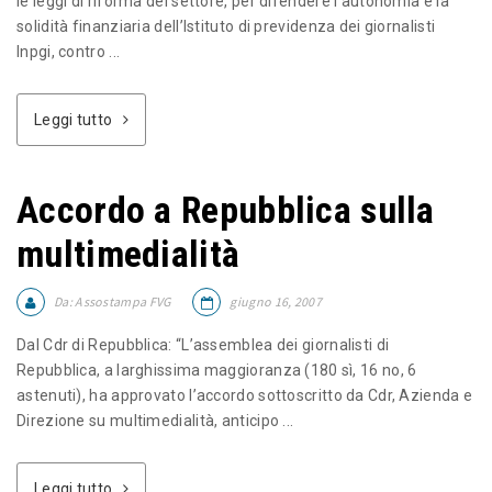
le leggi di riforma del settore, per difendere l’autonomia e la
solidità finanziaria dell’Istituto di previdenza dei giornalisti
Inpgi, contro ...
Leggi tutto
Accordo a Repubblica sulla
multimedialità
Da:
Assostampa FVG
giugno 16, 2007
Dal Cdr di Repubblica: “L’assemblea dei giornalisti di
Repubblica, a larghissima maggioranza (180 sì, 16 no, 6
astenuti), ha approvato l’accordo sottoscritto da Cdr, Azienda e
Direzione su multimedialità, anticipo ...
Leggi tutto