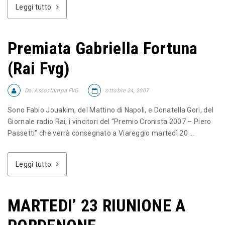
Leggi tutto
Premiata Gabriella Fortuna
(Rai Fvg)
Da:
Assostampa FVG
ottobre 24, 2007
Sono Fabio Jouakim, del Mattino di Napoli, e Donatella Gori, del
Giornale radio Rai, i vincitori del “Premio Cronista 2007 – Piero
Passetti” che verrà consegnato a Viareggio martedì 20 ...
Leggi tutto
MARTEDI’ 23 RIUNIONE A