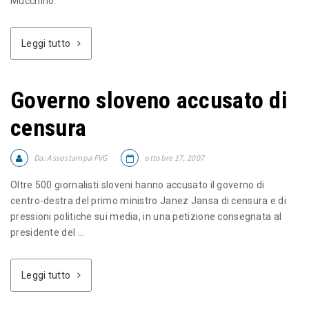
Mucchino.
Leggi tutto
Governo sloveno accusato di
censura
Da:
Assostampa FVG
ottobre 17, 2007
Oltre 500 giornalisti sloveni hanno accusato il governo di
centro-destra del primo ministro Janez Jansa di censura e di
pressioni politiche sui media, in una petizione consegnata al
presidente del ...
Leggi tutto