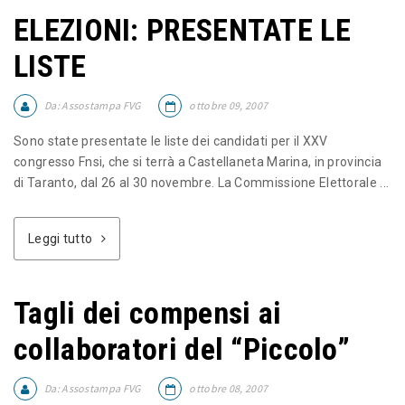
ELEZIONI: PRESENTATE LE
LISTE
Da:
Assostampa FVG
ottobre 09, 2007
Sono state presentate le liste dei candidati per il XXV
congresso Fnsi, che si terrà a Castellaneta Marina, in provincia
di Taranto, dal 26 al 30 novembre. La Commissione Elettorale ...
Leggi tutto
Tagli dei compensi ai
collaboratori del “Piccolo”
Da:
Assostampa FVG
ottobre 08, 2007