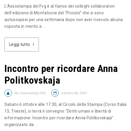
L’Assostampa del Fvg è al fianco dei colleghi collaboratori
dell’edizione di Monfalcone del “Piccolo” che si sono
autosospesi per una settimana dopo non aver ricevuto alcuna
risposta in merito a ...
Leggi tutto
Incontro per ricordare Anna
Politkovskaja
Da:
Assostampa FVG
ottobre 06, 2007
Sabato 6 ottobre alle 17.30, al Circolo della Stampa (Corso Italia
13, Trieste), si terrà il convegno “Diritti umani e libertà di
informazione. Incontro per ricordare Anna Politkovskaja”
organizzato da ...