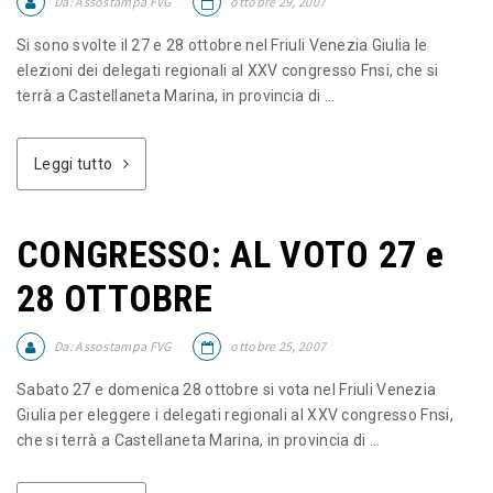
Da:
Assostampa FVG
ottobre 29, 2007
Si sono svolte il 27 e 28 ottobre nel Friuli Venezia Giulia le
elezioni dei delegati regionali al XXV congresso Fnsi, che si
terrà a Castellaneta Marina, in provincia di ...
Leggi tutto
CONGRESSO: AL VOTO 27 e
28 OTTOBRE
Da:
Assostampa FVG
ottobre 25, 2007
Sabato 27 e domenica 28 ottobre si vota nel Friuli Venezia
Giulia per eleggere i delegati regionali al XXV congresso Fnsi,
che si terrà a Castellaneta Marina, in provincia di ...