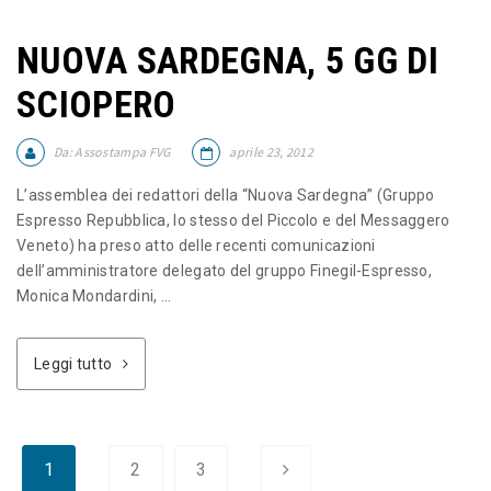
NUOVA SARDEGNA, 5 GG DI
SCIOPERO
Da:
Assostampa FVG
aprile 23, 2012
L’assemblea dei redattori della “Nuova Sardegna” (Gruppo
Espresso Repubblica, lo stesso del Piccolo e del Messaggero
Veneto) ha preso atto delle recenti comunicazioni
dell’amministratore delegato del gruppo Finegil-Espresso,
Monica Mondardini, ...
Leggi tutto
1
2
3