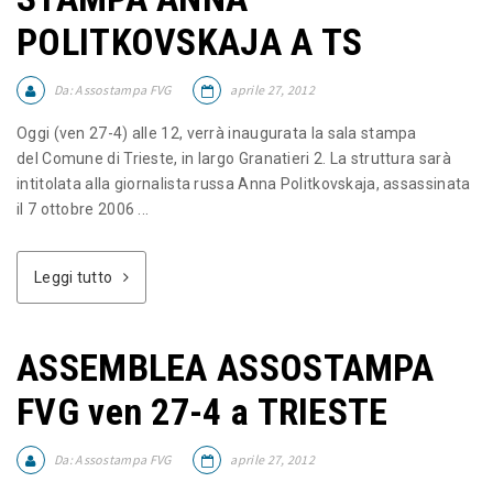
POLITKOVSKAJA A TS
Da:
Assostampa FVG
aprile 27, 2012
Oggi (ven 27-4) alle 12, verrà inaugurata la sala stampa
del Comune di Trieste, in largo Granatieri 2. La struttura sarà
intitolata alla giornalista russa Anna Politkovskaja, assassinata
il 7 ottobre 2006 ...
Leggi tutto
ASSEMBLEA ASSOSTAMPA
FVG ven 27-4 a TRIESTE
Da:
Assostampa FVG
aprile 27, 2012