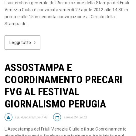
L’assemblea generale dell’Associazione della Stampa del Friuli
Venezia Giulia è convocata venerdì 27 aprile 2012 alle 14.30 in
prima e alle 15 in seconda convocazione al Circolo della
Stampa di ...
Leggi tutto
ASSOSTAMPA E
COORDINAMENTO PRECARI
FVG AL FESTIVAL
GIORNALISMO PERUGIA
Da:
Assostampa FVG
aprile 24, 2012
L’Assostampa del Friuli Venezia Giulia e il suo Coordinamento