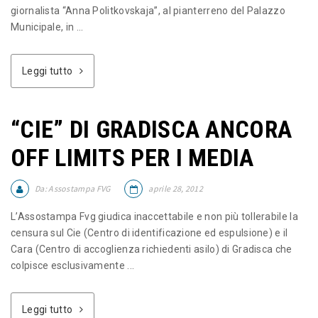
giornalista “Anna Politkovskaja”, al pianterreno del Palazzo
Municipale, in ...
Leggi tutto
“CIE” DI GRADISCA ANCORA
OFF LIMITS PER I MEDIA
Da:
Assostampa FVG
aprile 28, 2012
L’Assostampa Fvg giudica inaccettabile e non più tollerabile la
censura sul Cie (Centro di identificazione ed espulsione) e il
Cara (Centro di accoglienza richiedenti asilo) di Gradisca che
colpisce esclusivamente ...
Leggi tutto