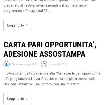
giornalisti precari e freelance partecipano a tre iniziative sul
precariato al Festival internazionale del giornalismo, in
programma a Perugia dal 25 ...
Leggi tutto
CARTA PARI OPPORTUNITA’,
ADESIONE ASSOSTAMPA
Da:
Assostampa FVG
aprile 24, 2012
L’Assostampa Fvg aderisce alla "Carta per le pari opportunità
e l’uguaglianza sul lavoro", sottoscritta nei giorni scorsi dalla
Fnsi con il ministro Elsa Fornero, con l’invito a tutti ...
Leggi tutto