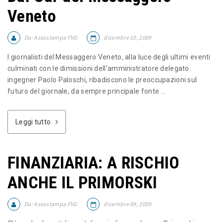
Veneto
Da:
Assostampa FVG
dicembre 10, 2009
I giornalisti del Messaggero Veneto, alla luce degli ultimi eventi
culminati con le dimissioni dell’amministratore delegato
ingegner Paolo Paloschi, ribadiscono le preoccupazioni sul
futuro del giornale, da sempre principale fonte ...
Leggi tutto
FINANZIARIA: A RISCHIO
ANCHE IL PRIMORSKI
Da:
Assostampa FVG
dicembre 09, 2009