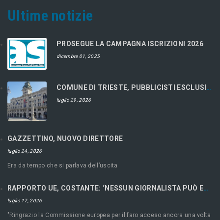
Ultime notizie
PROSEGUE LA CAMPAGNA ISCRIZIONI 2026
dicembre 01, 2025
COMUNE DI TRIESTE, PUBBLICISTI ESCLUSI DAL CONCORSO
luglio 29, 2026
GAZZETTINO, NUOVO DIRETTORE
luglio 24, 2026
Era da tempo che si parlava dell’uscita
RAPPORTO UE, COSTANTE: ‘NESSUN GIORNALISTA PUÒ ESSERE LIBERO SE ECONOMICAMENTE RICATTABILE’
luglio 17, 2026
"Ringrazio la Commissione europea per il faro acceso ancora una volta