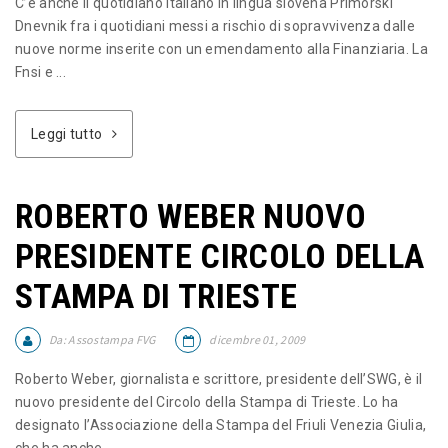
C’è anche il quotidiano italiano in lingua slovena Primorski
Dnevnik fra i quotidiani messi a rischio di sopravvivenza dalle
nuove norme inserite con un emendamento alla Finanziaria. La
Fnsi e ...
Leggi tutto
ROBERTO WEBER NUOVO
PRESIDENTE CIRCOLO DELLA
STAMPA DI TRIESTE
Da:
Assostampa FVG
dicembre 01, 2009
Roberto Weber, giornalista e scrittore, presidente dell’SWG, è il
nuovo presidente del Circolo della Stampa di Trieste. Lo ha
designato l’Associazione della Stampa del Friuli Venezia Giulia,