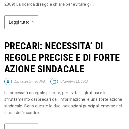
2009) La ricerca di regole chiare per evitare gli ...
Leggi tutto
PRECARI: NECESSITA’ DI
REGOLE PRECISE E DI FORTE
AZIONE SINDACALE
Da:
Assostampa FVG
dicembre 12, 2009
La necessità di regole precise, per evitare gli abusi e lo
sfruttamento dei precari dell’informazione, e una forte azione
sindacale. Sono queste le due indicazioni principali emerse nel
corso dell’incontro ...