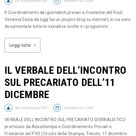
Da:
Assostampa FVG
dicembre 26, 2009
Il Coordinamento dei giornalisti precari e freelance del Friuli
Venezia Giulia da oggi ha un proprio blog su internet, in cui sono
documentate tutte le iniziative svolte e i programmi ...
Leggi tutto
IL VERBALE DELL’INCONTRO
SUL PRECARIATO DELL’11
DICEMBRE
Da:
Assostampa FVG
dicembre 14, 2009
VERBALE DELL’INCONTRO SUL PRECARIATO GIORNALISTICO
promosso da Assostampa e Coordinamento Precari e
Freelance del FVG (Circolo della Stampa, Trieste, 11 dicembre