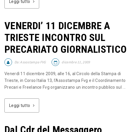
Leggi tutto
VENERDI’ 11 DICEMBRE A
TRIESTE INCONTRO SUL
PRECARIATO GIORNALISTICO
Da:
Assostampa FVG
dicembre 11, 2009
Venerdì 11 dicembre 2009, alle 16, al Circolo della Stampa di
Trieste, in Corso Italia 13, l’Assostampa Fvg e il Coordinamento
Precari e Freelance Fvg organizzano un incontro pubblico sul ...
Leggi tutto
Dal Cdr del Messaggero