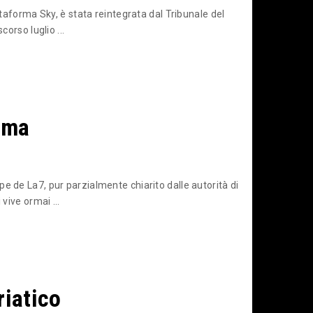
ttaforma Sky, è stata reintegrata dal Tribunale del
corso luglio ...
oma
e de La7, pur parzialmente chiarito dalle autorità di
vive ormai ...
riatico