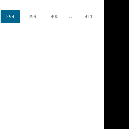
…
398
399
400
411