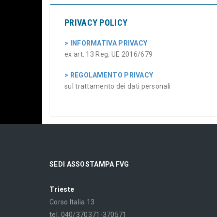
PRIVACY POLICY
> INFORMATIVA PRIVACY
ex art. 13 Reg. UE 2016/679
> REGOLAMENTO PRIVACY
sul trattamento dei dati personali
SEDI ASSOSTAMPA FVG
Trieste
Corso Italia 13
tel. 040/370371-370571