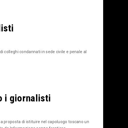
isti
i colleghi condannati in sede civile e penale al
 i giornalisti
a proposta di istituire nel capoluogo toscano un