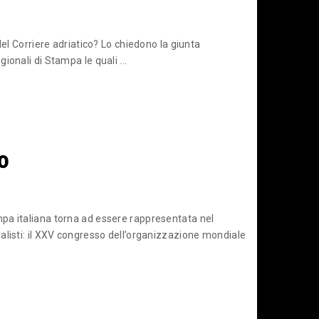
del Corriere adriatico? Lo chiedono la giunta
onali di Stampa le quali ...
o
pa italiana torna ad essere rappresentata nel
alisti: il XXV congresso dell’organizzazione mondiale