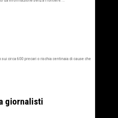
ato da Informazione senza frontiere. ...
 sui circa 600 precari o rischia centinaia di cause che
a giornalisti