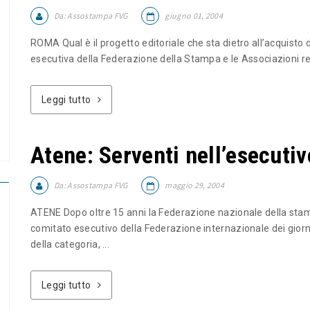
Da:
Assostampa FVG
giugno 01, 2004
ROMA Qual è il progetto editoriale che sta dietro all’acquisto 
esecutiva della Federazione della Stampa e le Associazioni regi
Leggi tutto
Atene: Serventi nell’esecutiv
Da:
Assostampa FVG
maggio 29, 2004
ATENE Dopo oltre 15 anni la Federazione nazionale della stam
comitato esecutivo della Federazione internazionale dei giorn
della categoria, ...
Leggi tutto