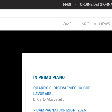
FNSI
ORDINE DEI GIORN
HOME
ARCHIVI NEWS
IN PRIMO PIANO
QUANDO SI DICEVA “MEGLIO CHE
LAVORARE…
Di Carlo Muscatello
> CAMPAGNA ISCRIZIONI 2026